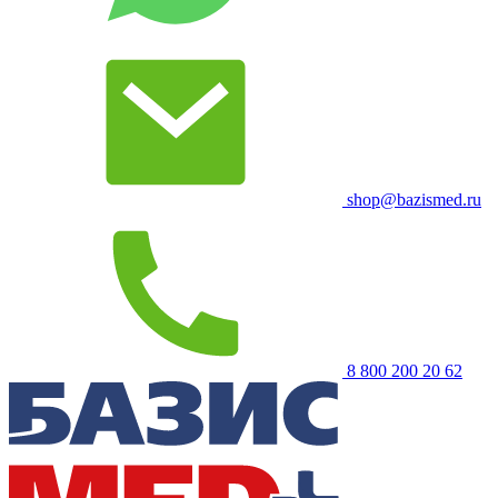
shop@bazismed.ru
8 800 200 20 62