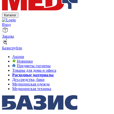
Каталог
Вход
Заказы
Базисрубли
Акции
Новинки
Предметы гигиены
Товары для дома и офиса
Расходные материалы
Дез.средства, баки
Медицинская одежда
Медицинская техника