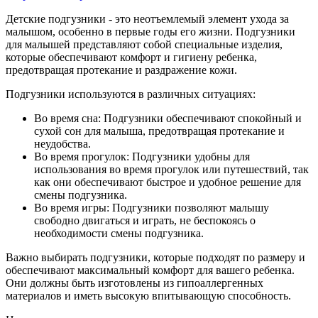
Детские подгузники - это неотъемлемый элемент ухода за
малышом, особенно в первые годы его жизни. Подгузники
для малышей представляют собой специальные изделия,
которые обеспечивают комфорт и гигиену ребенка,
предотвращая протекание и раздражение кожи.
Подгузники используются в различных ситуациях:
Во время сна: Подгузники обеспечивают спокойный и
сухой сон для малыша, предотвращая протекание и
неудобства.
Во время прогулок: Подгузники удобны для
использования во время прогулок или путешествий, так
как они обеспечивают быстрое и удобное решение для
смены подгузника.
Во время игры: Подгузники позволяют малышу
свободно двигаться и играть, не беспокоясь о
необходимости смены подгузника.
Важно выбирать подгузники, которые подходят по размеру и
обеспечивают максимальный комфорт для вашего ребенка.
Они должны быть изготовлены из гипоаллергенных
материалов и иметь высокую впитывающую способность.