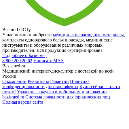
Все по ГОСТу
У нас можно приобрести
медицинские расходные материалы
,
комплекты одноразового белья и одежды, медицинские
инструменты и оборудование различных мировых
производителей. Вся продукция сертифицирована.
Подробнее о Базисмед
8 800 200 20 62
Написать
MAX
Bazismed.ru
Медицинский интернет-дискаунтер с доставкой по всей
России
О компании
Реквизиты
Гарантии
Политика
конфиденциальности
Договор оферты
Купи сейчас – плати
потом!
Удаление аккаунта в мобильном приложении
bazismed.ru
Система лояльности для юридических лиц
Полная версия сайта