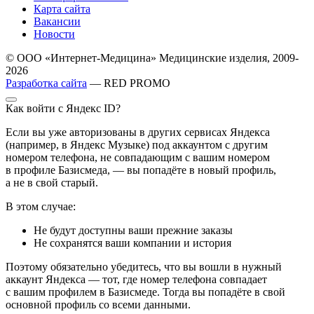
Карта сайта
Вакансии
Новости
© ООО «Интернет-Медицина» Медицинские изделия, 2009-
2026
Разработка сайта
— RED PROMO
Как войти с Яндекс ID?
Если вы уже авторизованы в других сервисах Яндекса
(например, в Яндекс Музыке) под аккаунтом с другим
номером телефона, не совпадающим с вашим номером
в профиле Базисмеда, — вы попадёте в новый профиль,
а не в свой старый.
В этом случае:
Не будут доступны ваши прежние заказы
Не сохранятся ваши компании и история
Поэтому обязательно убедитесь, что вы вошли в нужный
аккаунт Яндекса — тот, где номер телефона совпадает
с вашим профилем в Базисмеде. Тогда вы попадёте в свой
основной профиль со всеми данными.