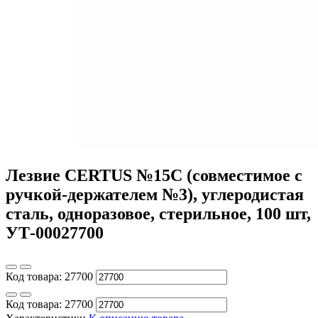
Лезвие CERTUS №15С (совместимое с
ручкой-держателем №3), углеродистая
сталь, одноразовое, стерильное, 100 шт,
УТ-00027700
Код товара:
27700
Код товара:
27700