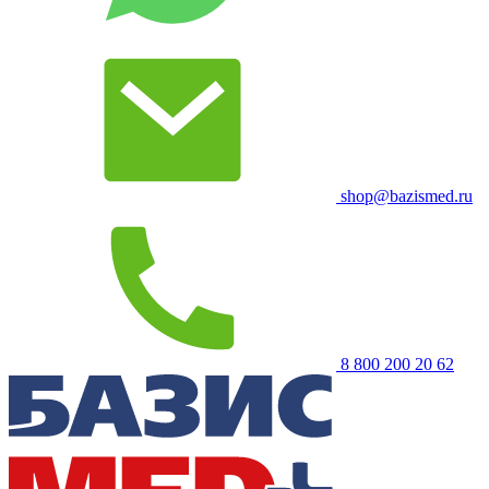
shop@bazismed.ru
8 800 200 20 62