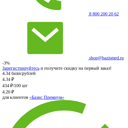
8 800 200 20 62
shop@bazismed.ru
-3%
Зарегистрируйтесь
и получите скидку на первый заказ!
4.34 базисрублей
4.34
₽
434 ₽/100 шт
4.20
₽
для клиентов
«Базис Премиум»