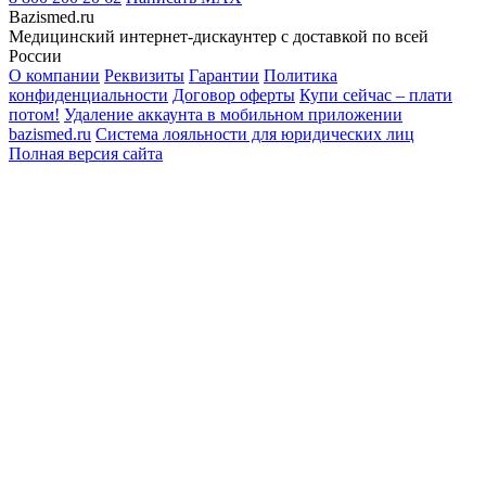
Bazismed.ru
Медицинский интернет-дискаунтер с доставкой по всей
России
О компании
Реквизиты
Гарантии
Политика
конфиденциальности
Договор оферты
Купи сейчас – плати
потом!
Удаление аккаунта в мобильном приложении
bazismed.ru
Система лояльности для юридических лиц
Полная версия сайта