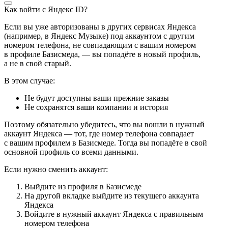
Как войти с Яндекс ID?
Если вы уже авторизованы в других сервисах Яндекса
(например, в Яндекс Музыке) под аккаунтом с другим
номером телефона, не совпадающим с вашим номером
в профиле Базисмеда, — вы попадёте в новый профиль,
а не в свой старый.
В этом случае:
Не будут доступны ваши прежние заказы
Не сохранятся ваши компании и история
Поэтому обязательно убедитесь, что вы вошли в нужный
аккаунт Яндекса — тот, где номер телефона совпадает
с вашим профилем в Базисмеде. Тогда вы попадёте в свой
основной профиль со всеми данными.
Если нужно сменить аккаунт:
Выйдите из профиля в Базисмеде
На другой вкладке выйдите из текущего аккаунта
Яндекса
Войдите в нужный аккаунт Яндекса с правильным
номером телефона