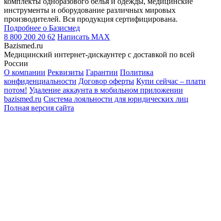
комплекты одноразового белья и одежды, медицинские
инструменты и оборудование различных мировых
производителей. Вся продукция сертифицирована.
Подробнее о Базисмед
8 800 200 20 62
Написать
MAX
Bazismed.ru
Медицинский интернет-дискаунтер с доставкой по всей
России
О компании
Реквизиты
Гарантии
Политика
конфиденциальности
Договор оферты
Купи сейчас – плати
потом!
Удаление аккаунта в мобильном приложении
bazismed.ru
Система лояльности для юридических лиц
Полная версия сайта