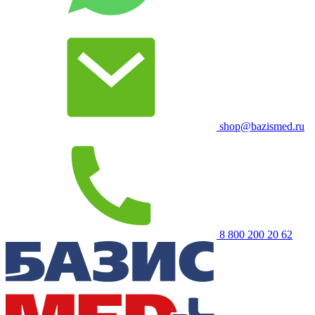
shop@bazismed.ru
8 800 200 20 62