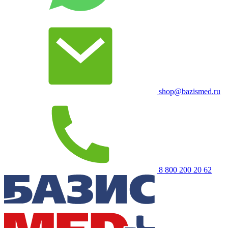
shop@bazismed.ru
8 800 200 20 62