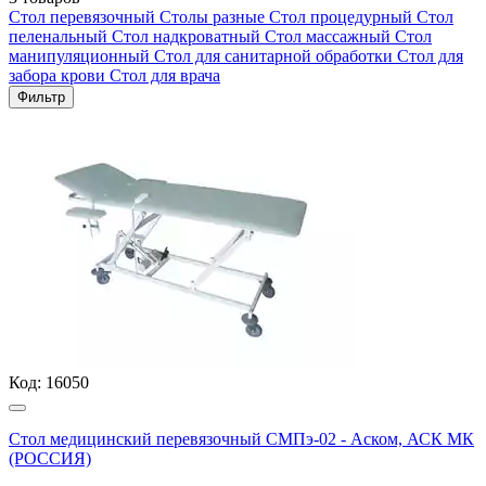
Стол перевязочный
Столы разные
Стол процедурный
Стол
пеленальный
Стол надкроватный
Стол массажный
Стол
манипуляционный
Стол для санитарной обработки
Стол для
забора крови
Стол для врача
Фильтр
Код:
16050
Стол медицинский перевязочный СМПэ-02 - Аском, АСК МК
(РОССИЯ)