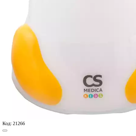
Код:
21266