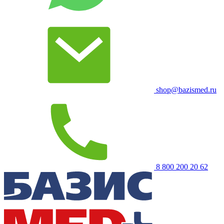
shop@bazismed.ru
8 800 200 20 62