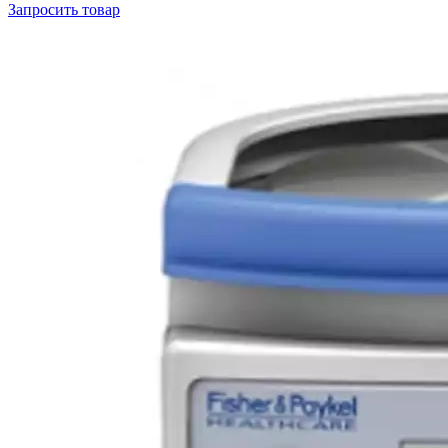
Запросить
товар