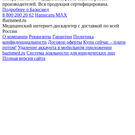
производителей. Вся продукция сертифицирована.
Подробнее о Базисмед
8 800 200 20 62
Написать
MAX
Bazismed.ru
Медицинский интернет-дискаунтер с доставкой по всей
России
О компании
Реквизиты
Гарантии
Политика
конфиденциальности
Договор оферты
Купи сейчас – плати
потом!
Удаление аккаунта в мобильном приложении
bazismed.ru
Система лояльности для юридических лиц
Полная версия сайта