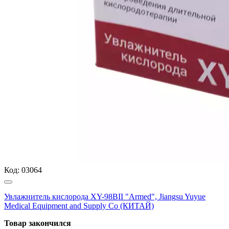
Код:
03064
Увлажнитель кислорода XY-98BII "Armed", Jiangsu Yuyue
Medical Equipment and Supply Co (КИТАЙ)
Товар закончился