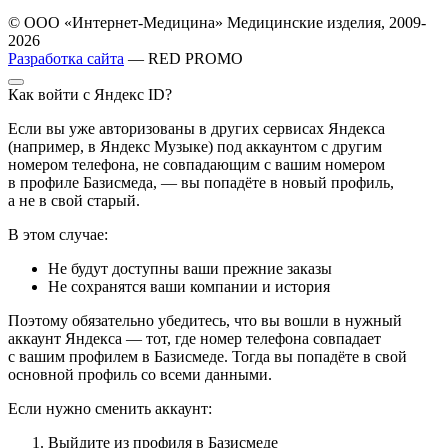
© ООО «Интернет-Медицина» Медицинские изделия, 2009-
2026
Разработка сайта
— RED PROMO
Как войти с Яндекс ID?
Если вы уже авторизованы в других сервисах Яндекса
(например, в Яндекс Музыке) под аккаунтом с другим
номером телефона, не совпадающим с вашим номером
в профиле Базисмеда, — вы попадёте в новый профиль,
а не в свой старый.
В этом случае:
Не будут доступны ваши прежние заказы
Не сохранятся ваши компании и история
Поэтому обязательно убедитесь, что вы вошли в нужный
аккаунт Яндекса — тот, где номер телефона совпадает
с вашим профилем в Базисмеде. Тогда вы попадёте в свой
основной профиль со всеми данными.
Если нужно сменить аккаунт:
Выйдите из профиля в Базисмеде