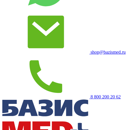
shop@bazismed.ru
8 800 200 20 62