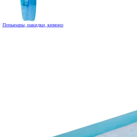
Пеньюары, накидки, кимоно