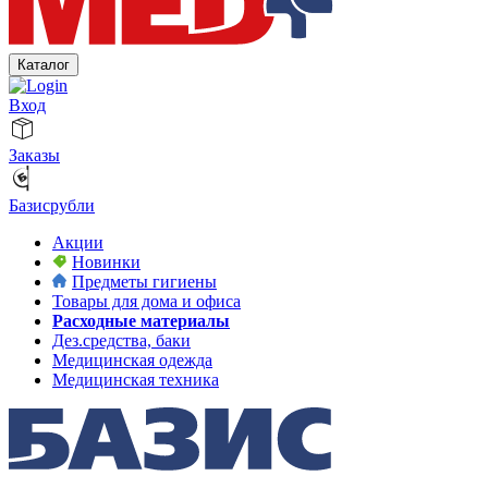
Каталог
Вход
Заказы
Базисрубли
Акции
Новинки
Предметы гигиены
Товары для дома и офиса
Расходные материалы
Дез.средства, баки
Медицинская одежда
Медицинская техника