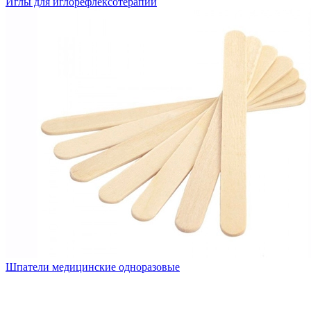
Иглы для иглорефлексотерапии
Шпатели медицинские одноразовые