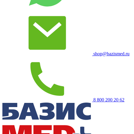
shop@bazismed.ru
8 800 200 20 62