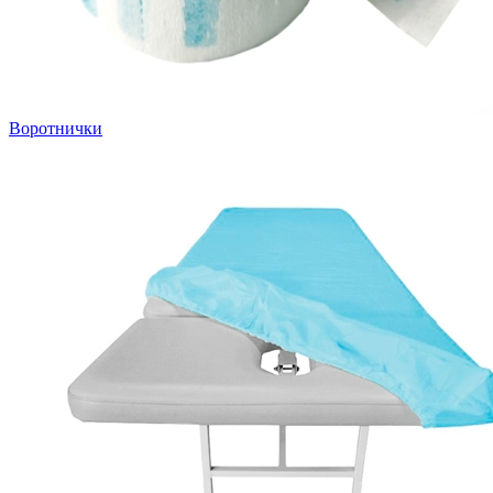
Воротнички