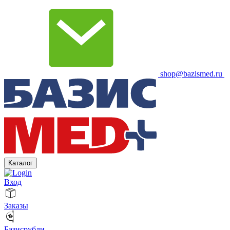
shop@bazismed.ru
Каталог
Вход
Заказы
Базисрубли