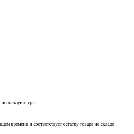
 используете vpn
ящем времени и соответствует остатку товара на складе