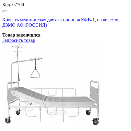
Код:
07700
Кровать медицинская двухсекционная КФВ-1, на колесах,
ДЗМО АО (РОССИЯ)
Товар закончился
Запросить
товар