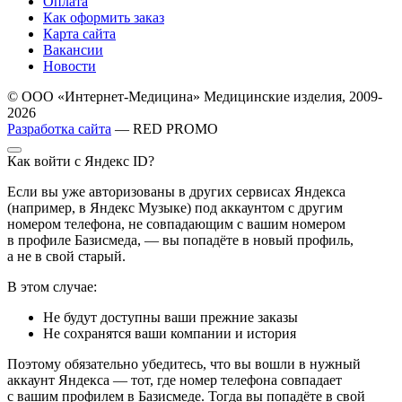
Оплата
Как оформить заказ
Карта сайта
Вакансии
Новости
© ООО «Интернет-Медицина» Медицинские изделия, 2009-
2026
Разработка сайта
— RED PROMO
Как войти с Яндекс ID?
Если вы уже авторизованы в других сервисах Яндекса
(например, в Яндекс Музыке) под аккаунтом с другим
номером телефона, не совпадающим с вашим номером
в профиле Базисмеда, — вы попадёте в новый профиль,
а не в свой старый.
В этом случае:
Не будут доступны ваши прежние заказы
Не сохранятся ваши компании и история
Поэтому обязательно убедитесь, что вы вошли в нужный
аккаунт Яндекса — тот, где номер телефона совпадает
с вашим профилем в Базисмеде. Тогда вы попадёте в свой