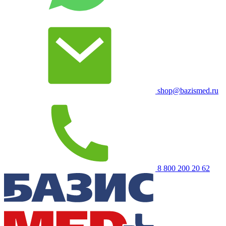
shop@bazismed.ru
8 800 200 20 62