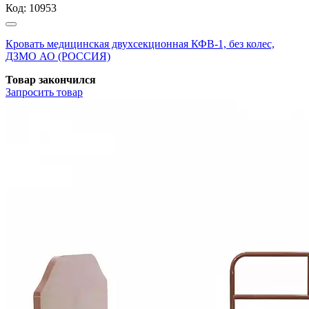
Код:
10953
Кровать медицинская двухсекционная КФВ-1, без колес,
ДЗМО АО (РОССИЯ)
Товар закончился
Запросить
товар