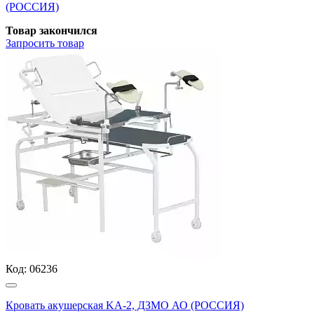
(РОССИЯ)
Товар закончился
Запросить
товар
Код:
06236
Кровать акушерская KA-2, ДЗМО АО (РОССИЯ)