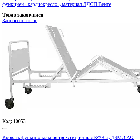
функцией «кардиокресло», материал ЛДСП Венге
Товар закончился
Запросить
товар
Код:
10053
Кровать функциональная трехсекционная КФВ-2, ДЗМО АО