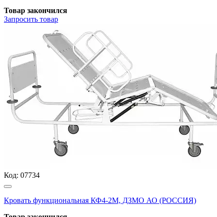
Товар закончился
Запросить
товар
Код:
07734
Кровать функциональная КФ4-2М, ДЗМО АО (РОССИЯ)
Товар закончился