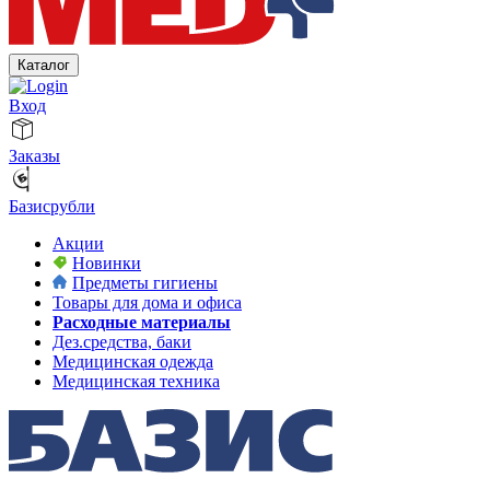
Каталог
Вход
Заказы
Базисрубли
Акции
Новинки
Предметы гигиены
Товары для дома и офиса
Расходные материалы
Дез.средства, баки
Медицинская одежда
Медицинская техника