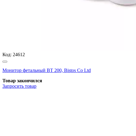
Код:
24612
Монитор фетальный ВТ 200, Bistos Co Ltd
Товар закончился
Запросить
товар