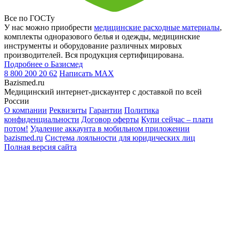
Все по ГОСТу
У нас можно приобрести
медицинские расходные материалы
,
комплекты одноразового белья и одежды, медицинские
инструменты и оборудование различных мировых
производителей. Вся продукция сертифицирована.
Подробнее о Базисмед
8 800 200 20 62
Написать
MAX
Bazismed.ru
Медицинский интернет-дискаунтер с доставкой по всей
России
О компании
Реквизиты
Гарантии
Политика
конфиденциальности
Договор оферты
Купи сейчас – плати
потом!
Удаление аккаунта в мобильном приложении
bazismed.ru
Система лояльности для юридических лиц
Полная версия сайта