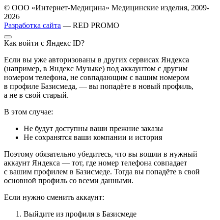
© ООО «Интернет-Медицина» Медицинские изделия, 2009-
2026
Разработка сайта
— RED PROMO
Как войти с Яндекс ID?
Если вы уже авторизованы в других сервисах Яндекса
(например, в Яндекс Музыке) под аккаунтом с другим
номером телефона, не совпадающим с вашим номером
в профиле Базисмеда, — вы попадёте в новый профиль,
а не в свой старый.
В этом случае:
Не будут доступны ваши прежние заказы
Не сохранятся ваши компании и история
Поэтому обязательно убедитесь, что вы вошли в нужный
аккаунт Яндекса — тот, где номер телефона совпадает
с вашим профилем в Базисмеде. Тогда вы попадёте в свой
основной профиль со всеми данными.
Если нужно сменить аккаунт:
Выйдите из профиля в Базисмеде