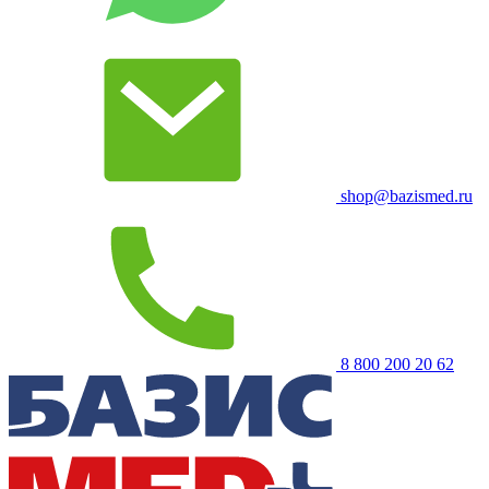
shop@bazismed.ru
8 800 200 20 62