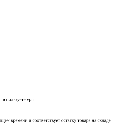
 используете vpn
ящем времени и соответствует остатку товара на складе