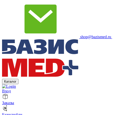
shop@bazismed.ru
Каталог
Вход
Заказы
Базисрубли