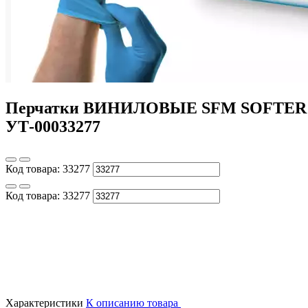
Перчатки ВИНИЛОВЫЕ SFM SOFTER BLUE
УТ-00033277
Код товара:
33277
Код товара:
33277
Характеристики
К описанию товара