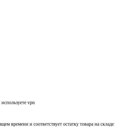
 используете vpn
ящем времени и соответствует остатку товара на складе