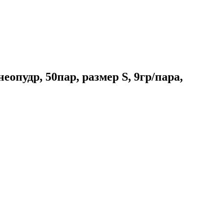
др, 50пар, размер S, 9гр/пара,