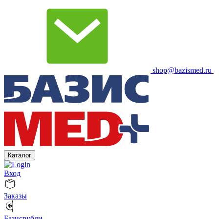
shop@bazismed.ru
Каталог
Вход
Заказы
Базисрубли