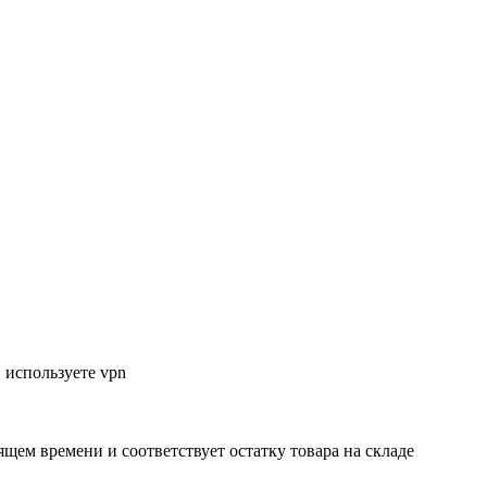
 используете vpn
ящем времени и соответствует остатку товара на складе