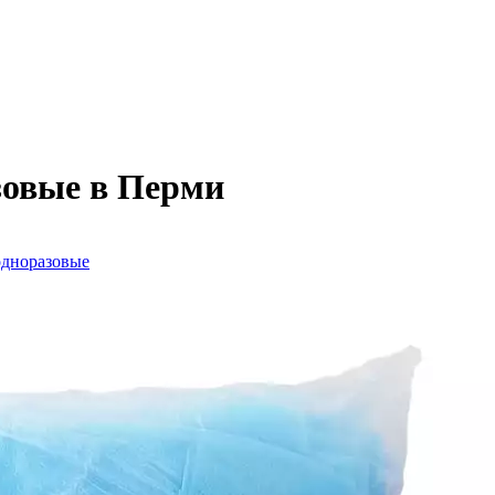
зовые в Перми
дноразовые