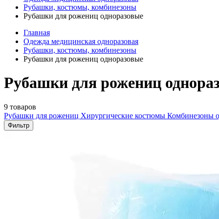
Рубашки, костюмы, комбинезоны
Рубашки для рожениц одноразовые
Главная
Одежда медицинская одноразовая
Рубашки, костюмы, комбинезоны
Рубашки для рожениц одноразовые
Рубашки для рожениц однора
9 товаров
Рубашки для рожениц
Хирургические костюмы
Комбинезоны о
Фильтр