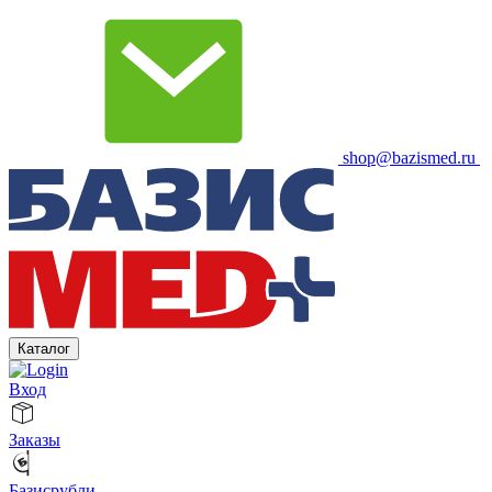
shop@bazismed.ru
Каталог
Вход
Заказы
Базисрубли