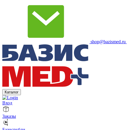
shop@bazismed.ru
Каталог
Вход
Заказы
Базисрубли