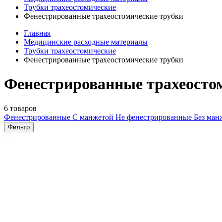
Трубки трахеостомические
Фенестрированные трахеостомические трубки
Главная
Медицинские расходные материалы
Трубки трахеостомические
Фенестрированные трахеостомические трубки
Фенестрированные трахеосто
6 товаров
Фенестрированные
С манжетой
Не фенестрированные
Без ма
Фильтр