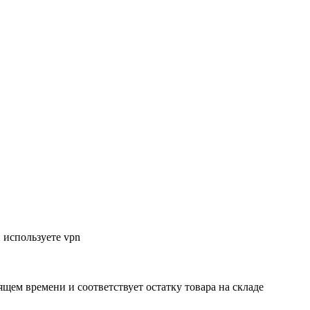
 используете vpn
ящем времени и соответствует остатку товара на складе