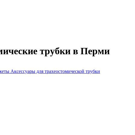
мические трубки в Перми
нжеты
Аксессуары для трахеостомической трубки