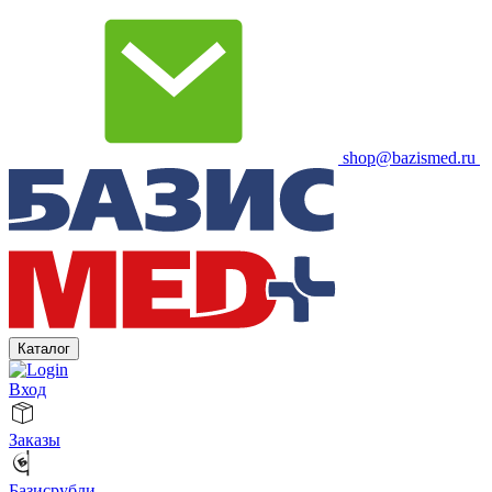
shop@bazismed.ru
Каталог
Вход
Заказы
Базисрубли