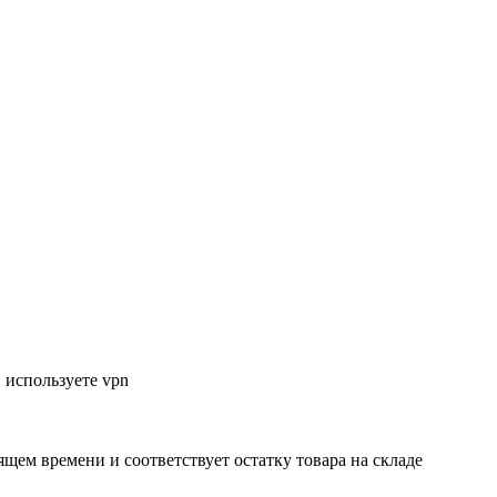
 используете vpn
ящем времени и соответствует остатку товара на складе