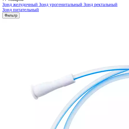
Зонд желудочный
Зонд урогенитальный
Зонд ректальный
Зонд питательный
Фильтр