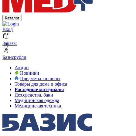
Каталог
Вход
Заказы
Базисрубли
Акции
Новинки
Предметы гигиены
Товары для дома и офиса
Расходные материалы
Дез.средства, баки
Медицинская одежда
Медицинская техника