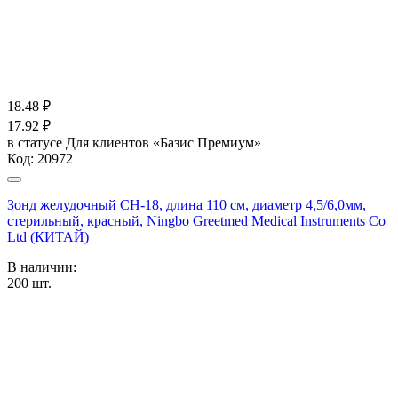
18.48
₽
17.92
₽
в статусе
Для клиентов «Базис Премиум»
Код:
20972
Зонд желудочный CH-18, длина 110 см, диаметр 4,5/6,0мм,
стерильный, красный, Ningbo Greetmed Medical Instruments Co
Ltd (КИТАЙ)
В наличии:
200
шт.