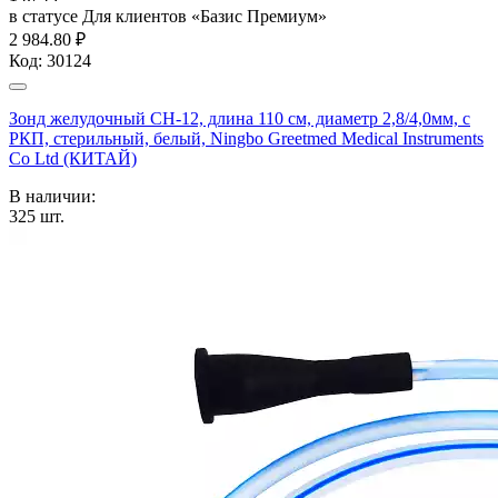
в статусе
Для клиентов «Базис Премиум»
2 984.80 ₽
Код:
30124
Зонд желудочный CH-12, длина 110 см, диаметр 2,8/4,0мм, с
РКП, стерильный, белый, Ningbo Greetmed Medical Instruments
Co Ltd (КИТАЙ)
В наличии:
325
шт.