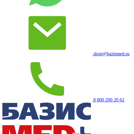
shop@bazismed.ru
8 800 200 20 62