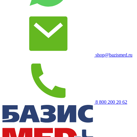
shop@bazismed.ru
8 800 200 20 62