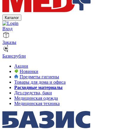
Каталог
Вход
Заказы
Базисрубли
Акции
Новинки
Предметы гигиены
Товары для дома и офиса
Расходные материалы
Дез.средства, баки
Медицинская одежда
Медицинская техника