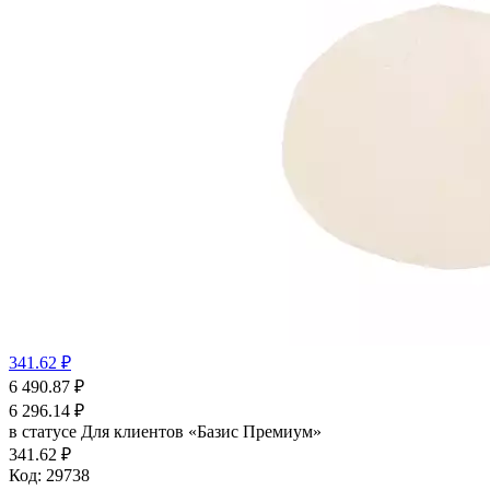
341.62 ₽
6 490.87
₽
6 296.14
₽
в статусе
Для клиентов «Базис Премиум»
341.62 ₽
Код:
29738