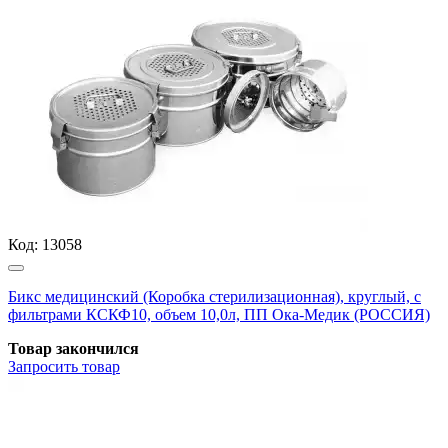
Код:
13058
Бикс медицинский (Коробка стерилизационная), круглый, с
фильтрами КСКФ10, объем 10,0л, ПП Ока-Медик (РОССИЯ)
Товар закончился
Запросить
товар