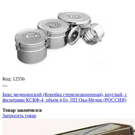
Код:
12556
Бикс медицинский (Коробка стерилизационная), круглый, с
фильтрами КСКФ-4, объем 4,0л, ПП Ока-Медик (РОССИЯ)
Товар закончился
Запросить
товар