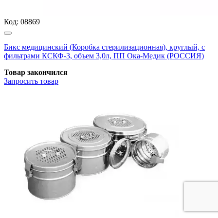
Код:
08869
Бикс медицинский (Коробка стерилизационная), круглый, с
фильтрами КСКФ-3, объем 3,0л, ПП Ока-Медик (РОССИЯ)
Товар закончился
Запросить
товар