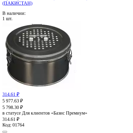
(ПАКИСТАН)
В наличии:
1
шт.
314.61 ₽
5 977.63
₽
5 798.30
₽
в статусе
Для клиентов «Базис Премиум»
314.61 ₽
Код:
01764