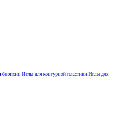
я биопсии
Иглы для контурной пластики
Иглы для