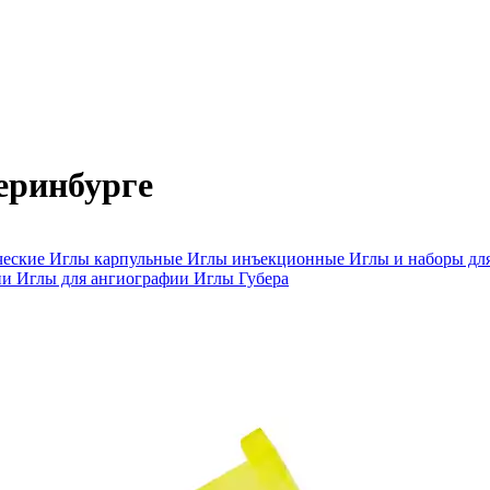
еринбурге
ческие
Иглы карпульные
Иглы инъекционные
Иглы и наборы дл
ии
Иглы для ангиографии
Иглы Губера