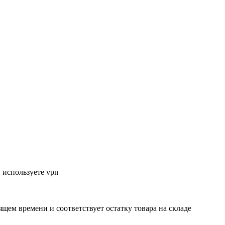
 используете vpn
ящем времени и соответствует остатку товара на складе