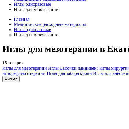
Иглы одноразовые
Иглы для мезотерапии
Главная
Медицинские расходные материалы
Иглы одноразовые
Иглы для мезотерапии
Иглы для мезотерапии в Екат
15 товаров
Иглы для мезотерапии
Иглы-Бабочки (минивен)
Иглы хирурги
иглорефлексотерапии
Иглы для забора крови
Иглы для анестез
Фильтр