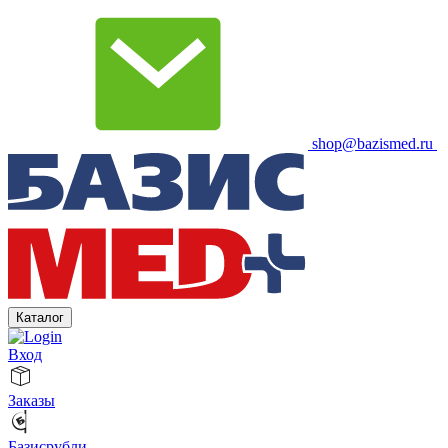
shop@bazismed.ru
Каталог
Вход
Заказы
Базисрубли