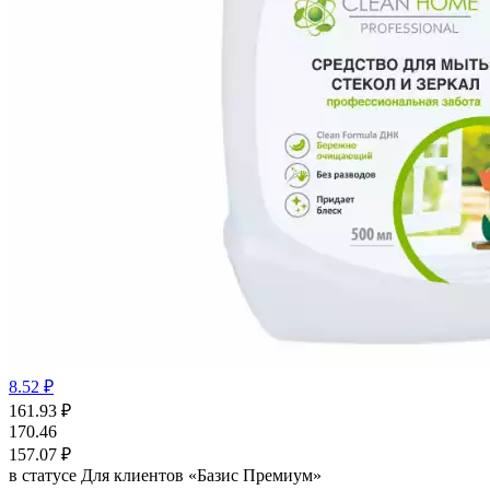
8.52 ₽
161.93
₽
170.46
157.07
₽
в статусе
Для клиентов «Базис Премиум»