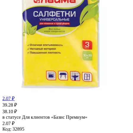
2.07 ₽
39.28
₽
38.10
₽
в статусе
Для клиентов «Базис Премиум»
2.07 ₽
Код:
32895