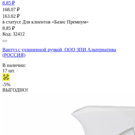
8.85 ₽
168.07
₽
163.02
₽
в статусе
Для клиентов «Базис Премиум»
8.85 ₽
Код:
32412
Вантуз с удлиненной ручкой, ООО ЗПИ Альтернатива
(РОССИЯ)
В наличии:
17
шт.
-5%
ВЫГОДНО!