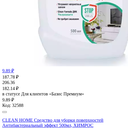
9.89 ₽
187.78
₽
206.36
182.14
₽
в статусе
Для клиентов «Базис Премиум»
9.89 ₽
Код:
32588
CLEAN HOME Средство для уборки поверхностей
Антибактериальный эффект 500мл, ХИМРОС