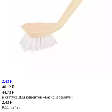
2.43 ₽
46.12
₽
44.73
₽
в статусе
Для клиентов «Базис Премиум»
2.43 ₽
Код:
32428