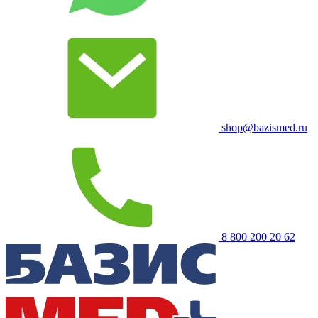
shop@bazismed.ru
8 800 200 20 62