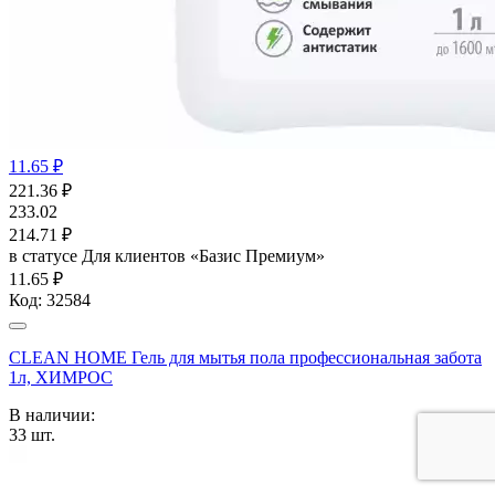
11.65 ₽
221.36
₽
233.02
214.71
₽
в статусе
Для клиентов «Базис Премиум»
11.65 ₽
Код:
32584
CLEAN HOME Гель для мытья пола профессиональная забота
1л, ХИМРОС
В наличии:
33
шт.