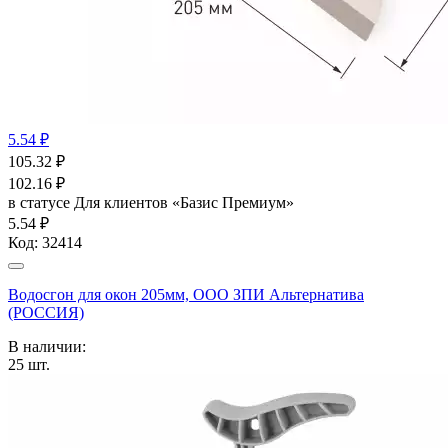
5.54 ₽
105.32
₽
102.16
₽
в статусе
Для клиентов «Базис Премиум»
5.54 ₽
Код:
32414
Водосгон для окон 205мм, ООО ЗПИ Альтернатива
(РОССИЯ)
В наличии:
25
шт.