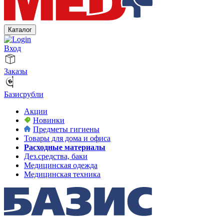
Каталог
Вход
Заказы
Базисрубли
Акции
Новинки
Предметы гигиены
Товары для дома и офиса
Расходные материалы
Дез.средства, баки
Медицинская одежда
Медицинская техника