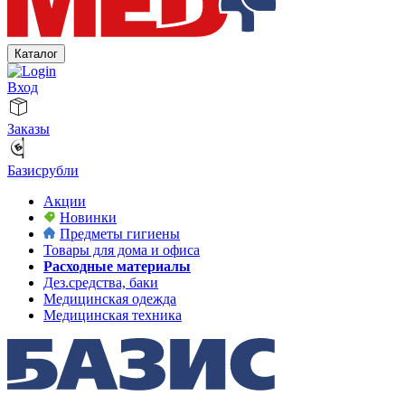
Каталог
Вход
Заказы
Базисрубли
Акции
Новинки
Предметы гигиены
Товары для дома и офиса
Расходные материалы
Дез.средства, баки
Медицинская одежда
Медицинская техника