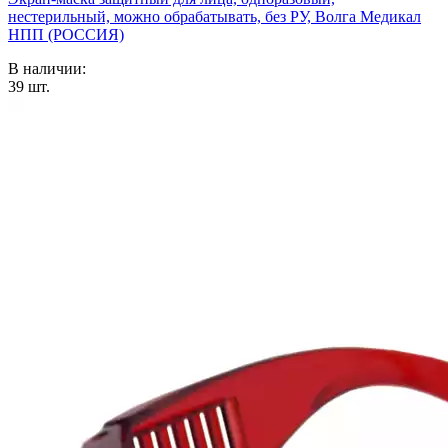
нестерильный, можно обрабатывать, без РУ, Волга Медикал
НПП (РОССИЯ)
В наличии:
39
шт.