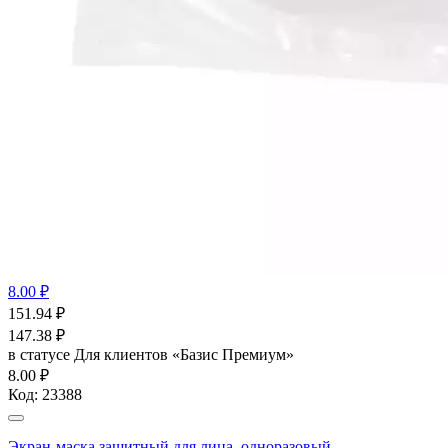
8.00 ₽
151.94
₽
147.38
₽
в статусе
Для клиентов «Базис Премиум»
8.00 ₽
Код:
23388
Экран-маска защитный для лица, одноразовый,