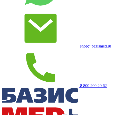
shop@bazismed.ru
8 800 200 20 62