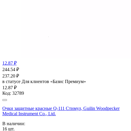
12.87 ₽
244.54
₽
237.20
₽
в статусе
Для клиентов «Базис Премиум»
12.87 ₽
Код:
32789
Очки защитные красные Q-111 Стимул, Guilin Woodpecker
Medical Instrument Co., Ltd.
В наличии:
16
шт.