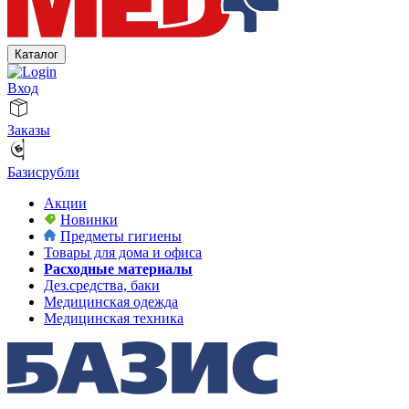
Каталог
Вход
Заказы
Базисрубли
Акции
Новинки
Предметы гигиены
Товары для дома и офиса
Расходные материалы
Дез.средства, баки
Медицинская одежда
Медицинская техника