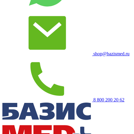
shop@bazismed.ru
8 800 200 20 62