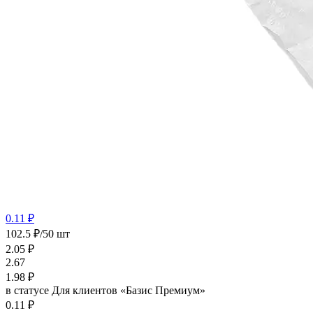
0.11 ₽
102.5 ₽/50 шт
2.05
₽
2.67
1.98
₽
в статусе
Для клиентов «Базис Премиум»
0.11 ₽