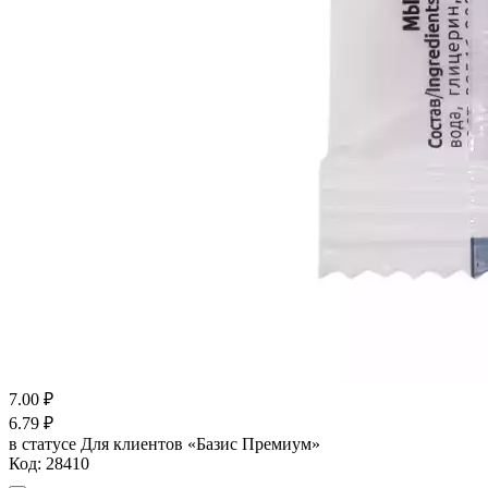
7.00
₽
6.79
₽
в статусе
Для клиентов «Базис Премиум»
Код:
28410