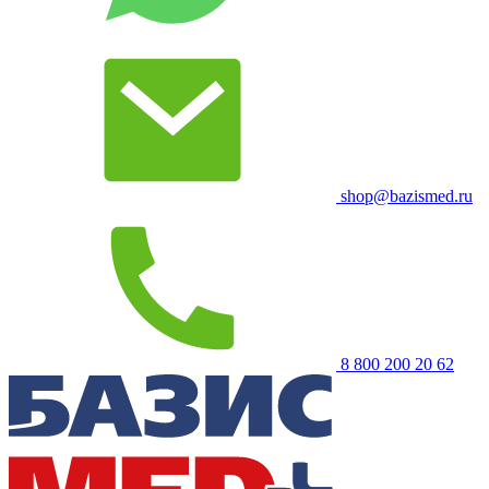
shop@bazismed.ru
8 800 200 20 62