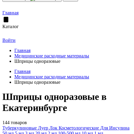
Главная
Каталог
Войти
Главная
Медицинские расходные материалы
Шприцы одноразовые
Главная
Медицинские расходные материалы
Шприцы одноразовые
Шприцы одноразовые в
Екатеринбурге
144 товаров
Туберкулиновые
Луер Лок
Косметологические
Для Инсулина
50 мл
5 мл
3 мл
20 мл
2 мл
100-500 мл
10 мл
1 мл