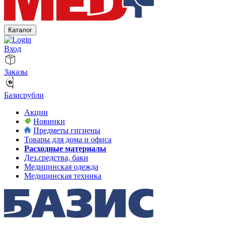
Каталог
Вход
Заказы
Базисрубли
Акции
Новинки
Предметы гигиены
Товары для дома и офиса
Расходные материалы
Дез.средства, баки
Медицинская одежда
Медицинская техника