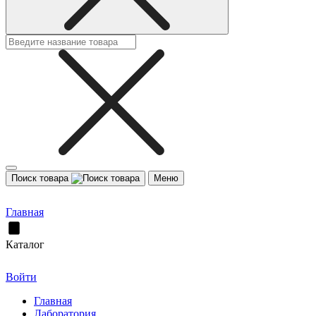
Поиск товара
Меню
Главная
Каталог
Войти
Главная
Лаборатория