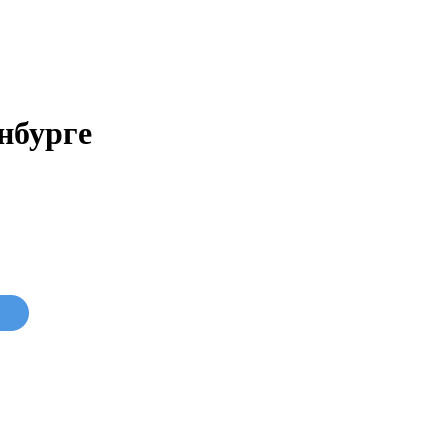
нбурге