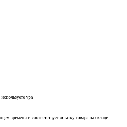
 используете vpn
ящем времени и соответствует остатку товара на складе