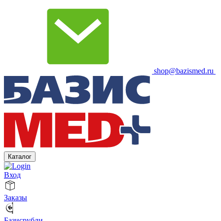
shop@bazismed.ru
Каталог
Вход
Заказы
Базисрубли