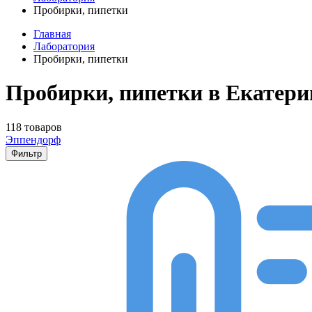
Пробирки, пипетки
Главная
Лаборатория
Пробирки, пипетки
Пробирки, пипетки в Екатери
118 товаров
Эппендорф
Фильтр