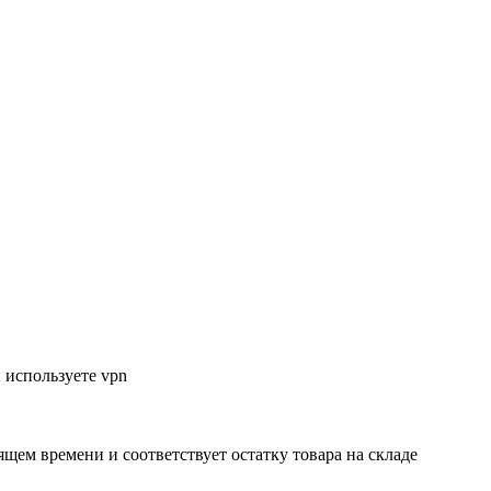
 используете vpn
ящем времени и соответствует остатку товара на складе