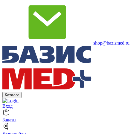
shop@bazismed.ru
Каталог
Вход
Заказы
Базисрубли