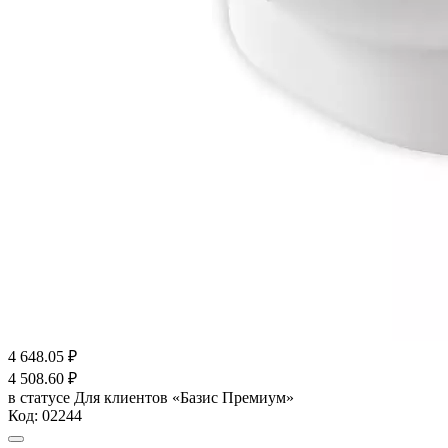
4 648.05
₽
4 508.60
₽
в статусе
Для клиентов «Базис Премиум»
Код:
02244