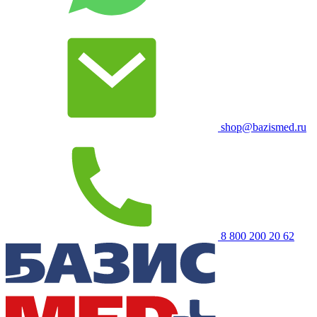
shop@bazismed.ru
8 800 200 20 62