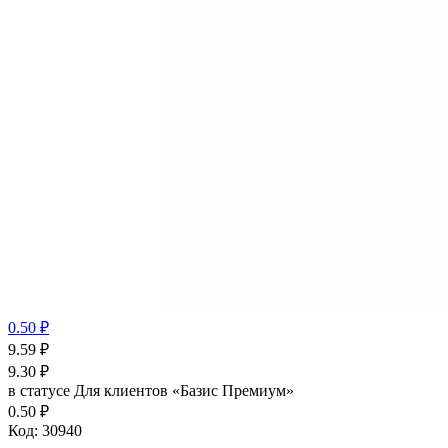
0.50 ₽
9.59
₽
9.30
₽
в статусе
Для клиентов «Базис Премиум»
0.50 ₽
Код:
30940