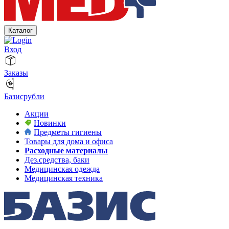
Каталог
Вход
Заказы
Базисрубли
Акции
Новинки
Предметы гигиены
Товары для дома и офиса
Расходные материалы
Дез.средства, баки
Медицинская одежда
Медицинская техника