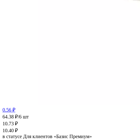
0.56 ₽
64.38 ₽/6 шт
10.73
₽
10.40
₽
в статусе
Для клиентов «Базис Премиум»