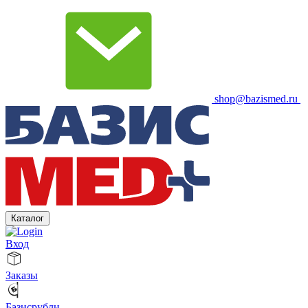
shop@bazismed.ru
Каталог
Вход
Заказы
Базисрубли