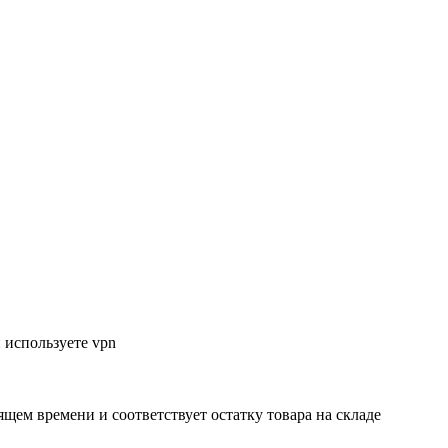
 используете vpn
ящем времени и соответствует остатку товара на складе