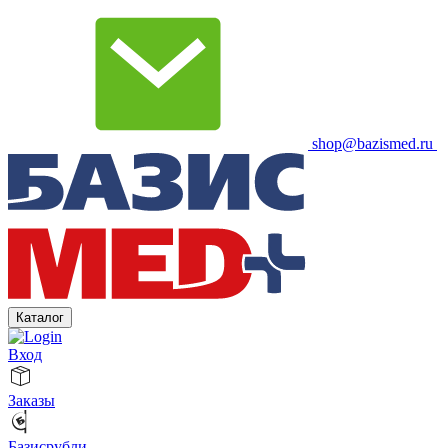
shop@bazismed.ru
Каталог
Вход
Заказы
Базисрубли