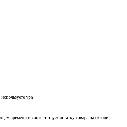
 используете vpn
ящем времени и соответствует остатку товара на складе