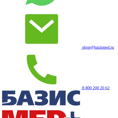
shop@bazismed.ru
8 800 200 20 62