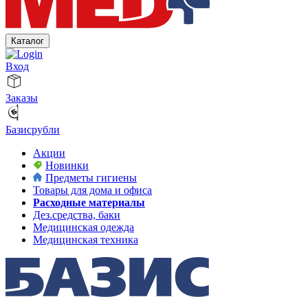
Каталог
Вход
Заказы
Базисрубли
Акции
Новинки
Предметы гигиены
Товары для дома и офиса
Расходные материалы
Дез.средства, баки
Медицинская одежда
Медицинская техника