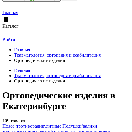
Главная
Каталог
Войти
Главная
Травматология, ортопедия и реабилитация
Ортопедические изделия
Главная
Травматология, ортопедия и реабилитация
Ортопедические изделия
Ортопедические изделия в
Екатеринбурге
109 товаров
Пояса противорадикулитные
Подушки/валики
многофункциональные
Корсеты послеоперационные