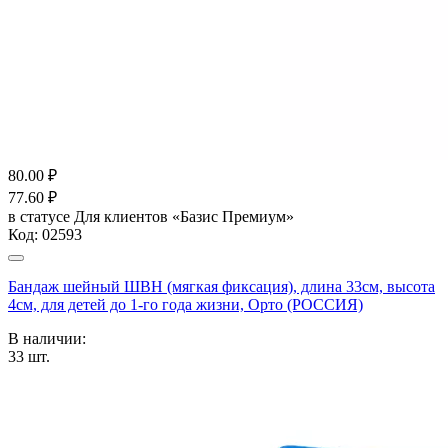
80.00
₽
77.60
₽
в статусе
Для клиентов «Базис Премиум»
Код:
02593
Бандаж шейный ШВН (мягкая фиксация), длина 33см, высота
4см, для детей до 1-го года жизни, Орто (РОССИЯ)
В наличии:
33
шт.