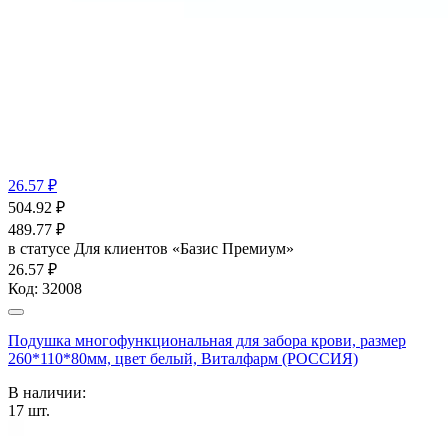
26.57 ₽
504.92
₽
489.77
₽
в статусе
Для клиентов «Базис Премиум»
26.57 ₽
Код:
32008
Подушка многофункциональная для забора крови, размер
260*110*80мм, цвет белый, Виталфарм (РОССИЯ)
В наличии:
17
шт.