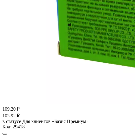
109.20
₽
105.92
₽
в статусе
Для клиентов «Базис Премиум»
Код:
29418