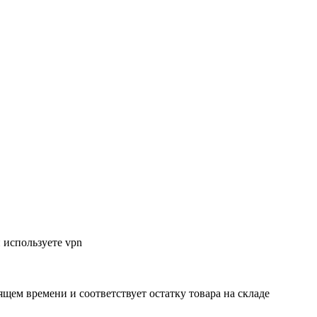
 используете vpn
ящем времени и соответствует остатку товара на складе