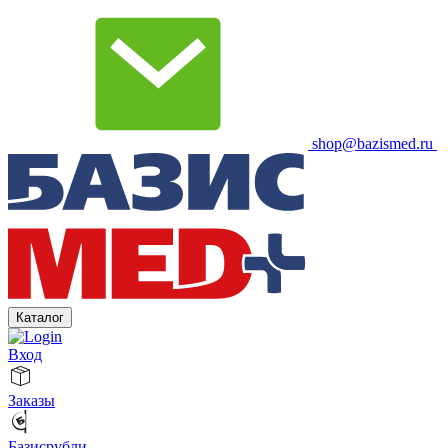
shop@bazismed.ru
Каталог
Вход
Заказы
Базисрубли