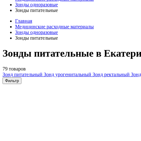
Зонды одноразовые
Зонды питательные
Главная
Медицинские расходные материалы
Зонды одноразовые
Зонды питательные
Зонды питательные в Екатер
79 товаров
Зонд питательный
Зонд урогенитальный
Зонд ректальный
Зон
Фильтр