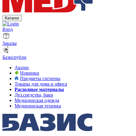
Каталог
Вход
Заказы
Базисрубли
Акции
Новинки
Предметы гигиены
Товары для дома и офиса
Расходные материалы
Дез.средства, баки
Медицинская одежда
Медицинская техника