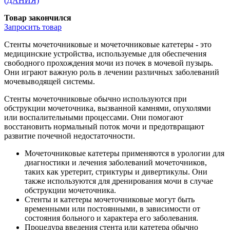
(ДАНИЯ)
Товар закончился
Запросить
товар
Стенты мочеточниковые и мочеточниковые катетеры - это
медицинские устройства, используемые для обеспечения
свободного прохождения мочи из почек в мочевой пузырь.
Они играют важную роль в лечении различных заболеваний
мочевыводящей системы.
Стенты мочеточниковые обычно используются при
обструкции мочеточника, вызванной камнями, опухолями
или воспалительными процессами. Они помогают
восстановить нормальный поток мочи и предотвращают
развитие почечной недостаточности.
Мочеточниковые катетеры применяются в урологии для
диагностики и лечения заболеваний мочеточников,
таких как уретерит, стриктуры и дивертикулы. Они
также используются для дренирования мочи в случае
обструкции мочеточника.
Стенты и катетеры мочеточниковые могут быть
временными или постоянными, в зависимости от
состояния больного и характера его заболевания.
Процедура введения стента или катетера обычно