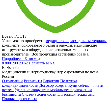
Все по ГОСТу
У нас можно приобрести
медицинские расходные материалы
,
комплекты одноразового белья и одежды, медицинские
инструменты и оборудование различных мировых
производителей. Вся продукция сертифицирована.
Подробнее о Базисмед
8 800 200 20 62
Написать
MAX
Bazismed.ru
Медицинский интернет-дискаунтер с доставкой по всей
России
О компании
Реквизиты
Гарантии
Политика
конфиденциальности
Договор оферты
Купи сейчас – плати
потом!
Удаление аккаунта в мобильном приложении
bazismed.ru
Система лояльности для юридических лиц
Полная версия сайта