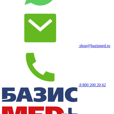
shop@bazismed.ru
8 800 200 20 62