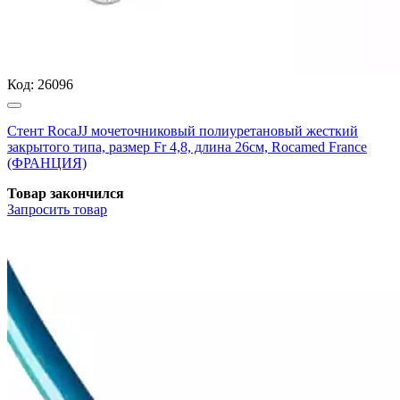
Код:
26096
Стент RocaJJ мочеточниковый полиуретановый жесткий
закрытого типа, размер Fr 4,8, длина 26см, Rocamed France
(ФРАНЦИЯ)
Товар закончился
Запросить
товар