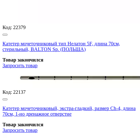
Код:
22379
Катетер мочеточниковый тип Нелатон 5F, длина 70см,
стерильный, BALTON Sp. (ПОЛЬША)
Товар закончился
Запросить
товар
Код:
22137
Катетер мочеточниковый, экстра-гладкий, размер Ch-4, длина
70см, 1-но дренажное отверстие
Товар закончился
Запросить
товар