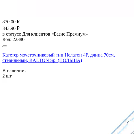
870.00
₽
843.90
₽
в статусе
Для клиентов «Базис Премиум»
Код:
22380
Катетер мочеточниковый тип Нелатон 4F, длина 70см,
стерильный, BALTON Sp. (ПОЛЬША)
В наличии:
2
шт.