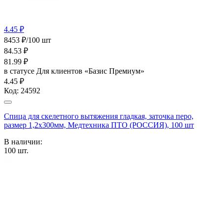
4.45 ₽
8453 ₽/100 шт
84.53
₽
81.99
₽
в статусе
Для клиентов «Базис Премиум»
4.45 ₽
Код:
24592
Спица для скелетного вытяжения гладкая, заточка перо,
размер 1,2х300мм, Медтехника ПТО (РОССИЯ), 100 шт
В наличии:
100
шт.