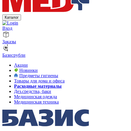
Каталог
Вход
Заказы
Базисрубли
Акции
Новинки
Предметы гигиены
Товары для дома и офиса
Расходные материалы
Дез.средства, баки
Медицинская одежда
Медицинская техника