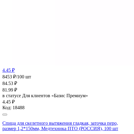
4.45 ₽
8453 ₽/100 шт
84.53
₽
81.99
₽
в статусе
Для клиентов «Базис Премиум»
4.45 ₽
Код:
18488
Спица для скелетного вытяжения гладкая, заточка перо,
размер 1,2*150мм, Медтехника ПТО (РОССИЯ), 100 шт