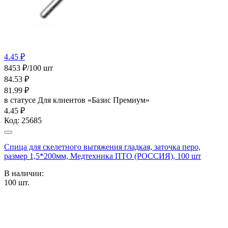
4.45 ₽
8453 ₽/100 шт
84.53
₽
81.99
₽
в статусе
Для клиентов «Базис Премиум»
4.45 ₽
Код:
25685
Спица для скелетного вытяжения гладкая, заточка перо,
размер 1,5*200мм, Медтехника ПТО (РОССИЯ), 100 шт
В наличии:
100
шт.