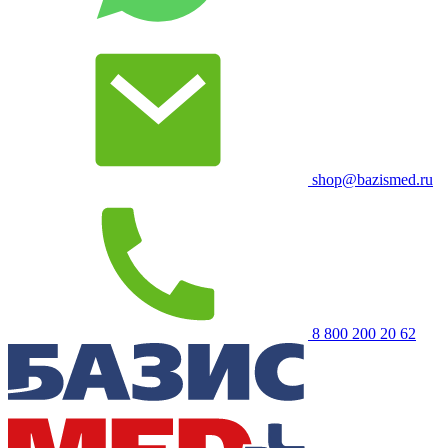
shop@bazismed.ru
8 800 200 20 62