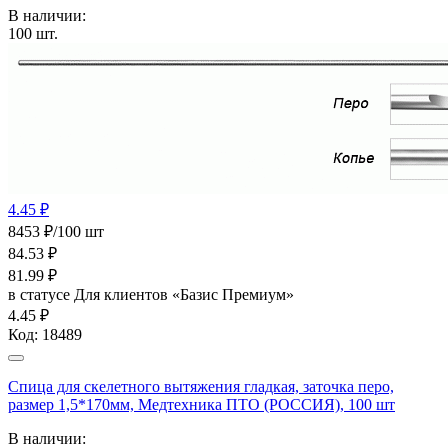
В наличии:
100
шт.
4.45 ₽
8453 ₽/100 шт
84.53
₽
81.99
₽
в статусе
Для клиентов «Базис Премиум»
4.45 ₽
Код:
18489
Спица для скелетного вытяжения гладкая, заточка перо,
размер 1,5*170мм, Медтехника ПТО (РОССИЯ), 100 шт
В наличии: