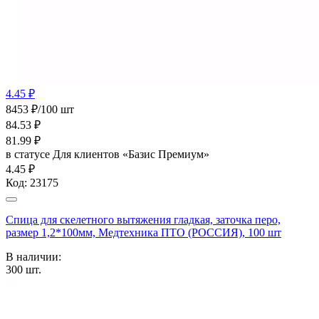
4.45 ₽
8453 ₽/100 шт
84.53
₽
81.99
₽
в статусе
Для клиентов «Базис Премиум»
4.45 ₽
Код:
23175
Спица для скелетного вытяжения гладкая, заточка перо,
размер 1,2*100мм, Медтехника ПТО (РОССИЯ), 100 шт
В наличии:
300
шт.