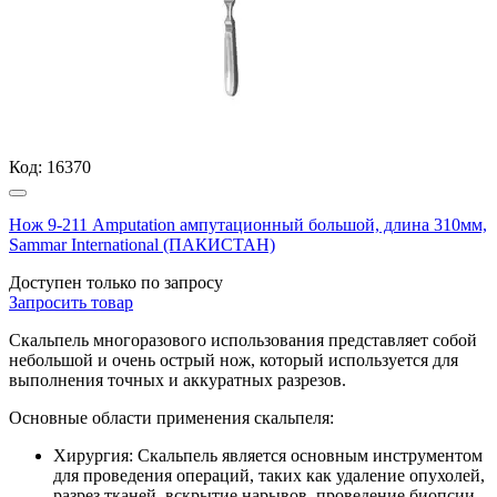
Код:
16370
Нож 9-211 Amputation ампутационный большой, длина 310мм,
Sammar International (ПАКИСТАН)
Доступен только по запросу
Запросить
товар
Скальпель многоразового использования представляет собой
небольшой и очень острый нож, который используется для
выполнения точных и аккуратных разрезов.
Основные области применения скальпеля:
Хирургия: Скальпель является основным инструментом
для проведения операций, таких как удаление опухолей,
разрез тканей, вскрытие нарывов, проведение биопсии