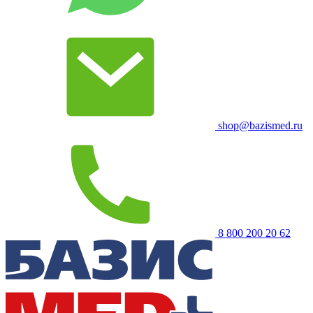
shop@bazismed.ru
8 800 200 20 62