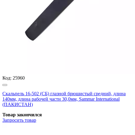
Код:
25960
Скальпель 16-502 (СБ) глазной брюшистый средний, длина
140мм, длина рабочей части 30,0мм, Sammar International
(ПАКИСТАН)
Товар закончился
Запросить
товар