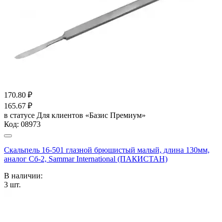
170.80
₽
165.67
₽
в статусе
Для клиентов «Базис Премиум»
Код:
08973
Скальпель 16-501 глазной брюшистый малый, длина 130мм,
аналог Сб-2, Sammar International (ПАКИСТАН)
В наличии:
3
шт.