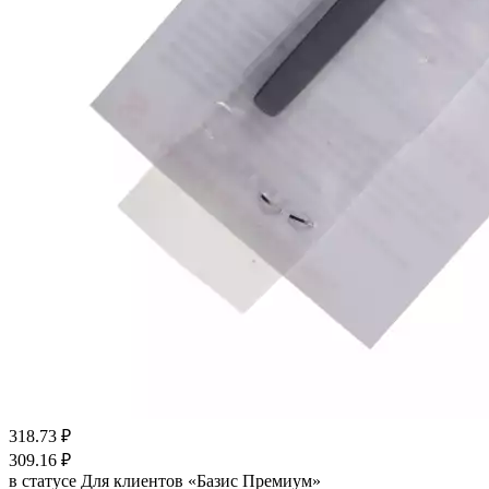
318.73
₽
309.16
₽
в статусе
Для клиентов «Базис Премиум»