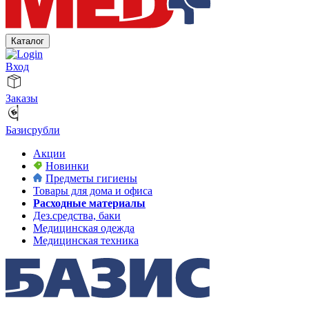
Каталог
Вход
Заказы
Базисрубли
Акции
Новинки
Предметы гигиены
Товары для дома и офиса
Расходные материалы
Дез.средства, баки
Медицинская одежда
Медицинская техника