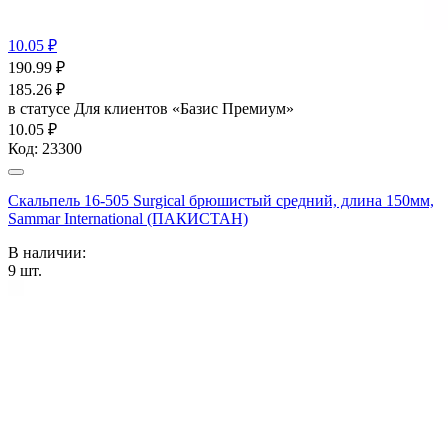
10.05 ₽
190.99
₽
185.26
₽
в статусе
Для клиентов «Базис Премиум»
10.05 ₽
Код:
23300
Скальпель 16-505 Surgical брюшистый средний, длина 150мм,
Sammar International (ПАКИСТАН)
В наличии:
9
шт.