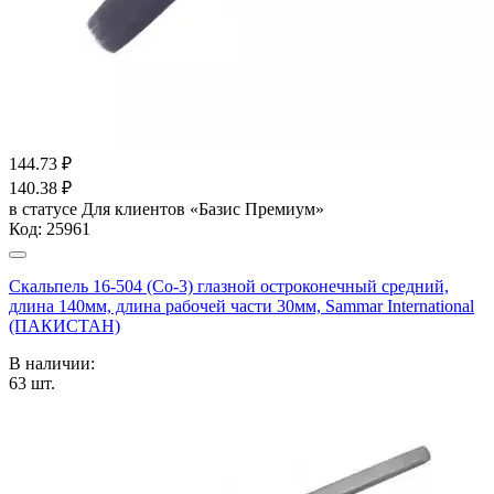
144.73
₽
140.38
₽
в статусе
Для клиентов «Базис Премиум»
Код:
25961
Скальпель 16-504 (Со-3) глазной остроконечный средний,
длина 140мм, длина рабочей части 30мм, Sammar International
(ПАКИСТАН)
В наличии:
63
шт.