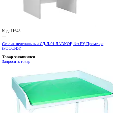
Код:
11648
Столик пеленальный СД-Л-01 ЛАВКОР, без РУ, Промторг
(РОССИЯ)
Товар закончился
Запросить
товар