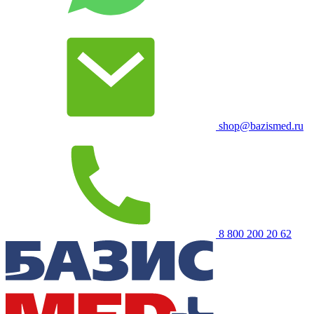
shop@bazismed.ru
8 800 200 20 62