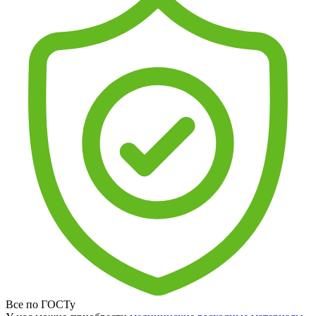
Все по ГОСТу