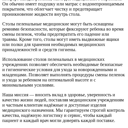
Он обычно имеет подушку или матрас с водонепроницаемым
покрытием, что облегчает чистку и предотвращает
проникновение жидкости внутрь стола.
Столы пеленальные медицинские могут быть оснащены
ремнями безопасности, которые фиксируют ребенка во время
смены пеленок, чтобы предотвратить его падение или
травмы. Кроме того, столы могут иметь выдвижные ящики
или полки для хранения необходимых медицинских
принадлежностей и средств гигиены.
Использование столов пеленальных в медицинских
учреждениях позволяет обеспечить необходимые безопасные
и гигиенические условия для ухода за новорожденными и
младенцами. Позволяет выполнять процедуры смены пеленок
и ухода за ребенком на оптимальной высоте и с
минимальными усилиями.
Наша миссия — вносить вклад в здоровье, уверенность и
качество жизни людей, поставляя медицинским учреждениям
и частным клиентам надёжные и доступные изделия
медицинского назначения. Мы гарантируем строгий контроль
качества, надёжную логистику и сервис, чтобы каждый
пациент и каждый врач могли доверять каждой поставке.