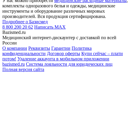
У нас можно приобрести
медицинские расходные материалы
,
комплекты одноразового белья и одежды, медицинские
инструменты и оборудование различных мировых
производителей. Вся продукция сертифицирована.
Подробнее о Базисмед
8 800 200 20 62
Написать
MAX
Bazismed.ru
Медицинский интернет-дискаунтер с доставкой по всей
России
О компании
Реквизиты
Гарантии
Политика
конфиденциальности
Договор оферты
Купи сейчас – плати
потом!
Удаление аккаунта в мобильном приложении
bazismed.ru
Система лояльности для юридических лиц
Полная версия сайта