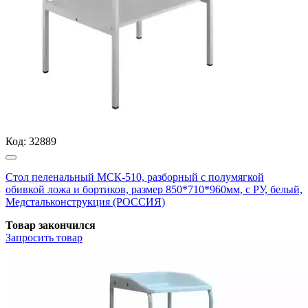
Код:
32889
Стол пеленальный МСК-510, разборный с полумягкой
обивкой ложа и бортиков, размер 850*710*960мм, с РУ, белый,
Медстальконструкция (РОССИЯ)
Товар закончился
Запросить
товар