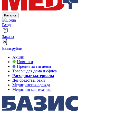
Каталог
Вход
Заказы
Базисрубли
Акции
Новинки
Предметы гигиены
Товары для дома и офиса
Расходные материалы
Дез.средства, баки
Медицинская одежда
Медицинская техника