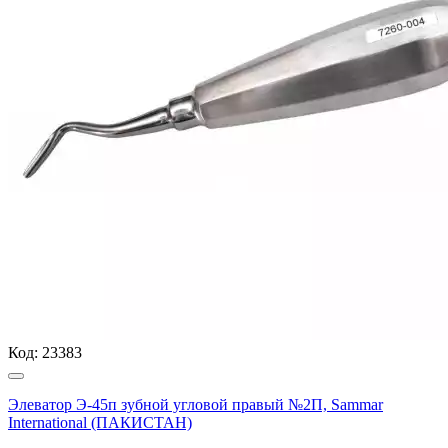
Код:
23383
Элеватор Э-45п зубной угловой правый №2П, Sammar
International (ПАКИСТАН)