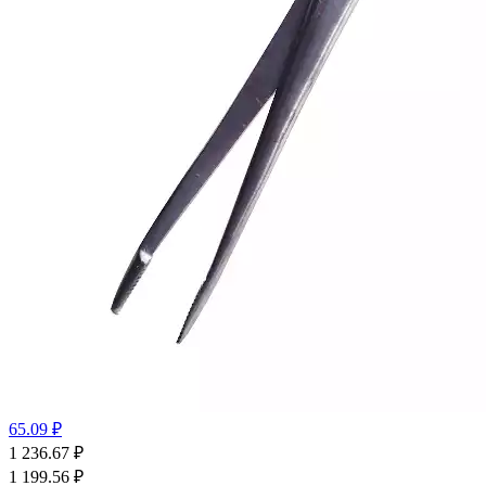
65.09 ₽
1 236.67
₽
1 199.56
₽