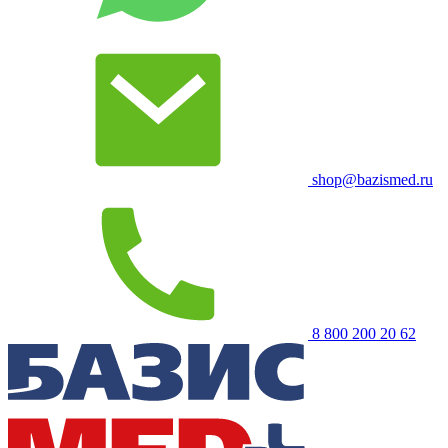
shop@bazismed.ru
8 800 200 20 62