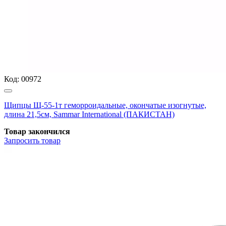
Код:
00972
Щипцы Щ-55-1т геморроидальные, окончатые изогнутые,
длина 21,5см, Sammar International (ПАКИСТАН)
Товар закончился
Запросить
товар