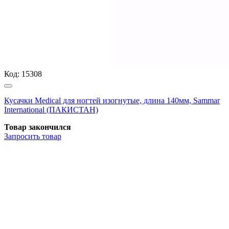
Код:
15308
Кусачки Medical для ногтей изогнутые, длина 140мм, Sammar
International (ПАКИСТАН)
Товар закончился
Запросить
товар