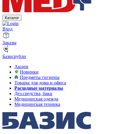
Каталог
Вход
Заказы
Базисрубли
Акции
Новинки
Предметы гигиены
Товары для дома и офиса
Расходные материалы
Дез.средства, баки
Медицинская одежда
Медицинская техника