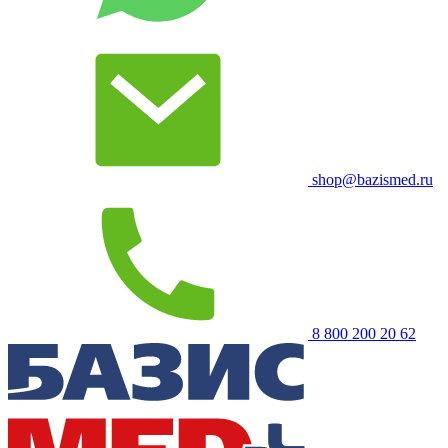
shop@bazismed.ru
8 800 200 20 62