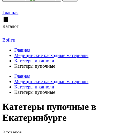
Главная
Каталог
Войти
Главная
Медицинские расходные материалы
Катетеры и канюли
Катетеры пупочные
Главная
Медицинские расходные материалы
Катетеры и канюли
Катетеры пупочные
Катетеры пупочные в
Екатеринбурге
8 товаров