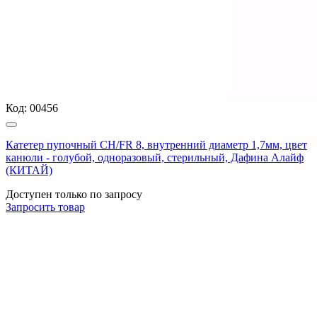
Код:
00456
Катетер пупочный CH/FR 8, внутренний диаметр 1,7мм, цвет
канюли - голубой, одноразовый, стерильный, Дафина Алайф
(КИТАЙ)
Доступен только по запросу
Запросить
товар