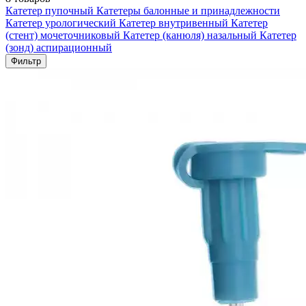
Катетер пупочный
Катетеры балонные и принадлежности
Катетер урологический
Катетер внутривенный
Катетер
(стент) мочеточниковый
Катетер (канюля) назальный
Катетер
(зонд) аспирационный
Фильтр