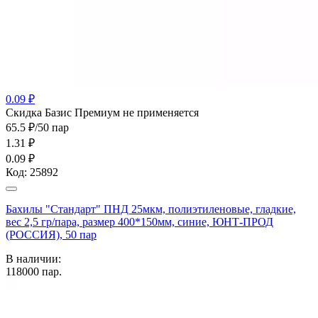
0.09 ₽
Cкидка Базис Премиум не применяется
65.5 ₽/50 пар
1.31
₽
0.09 ₽
Код:
25892
Бахилы "Стандарт" ПНД 25мкм, полиэтиленовые, гладкие,
вес 2,5 гр/пара, размер 400*150мм, синие, ЮНТ-ПРОД
(РОССИЯ), 50 пар
В наличии:
118000
пар.