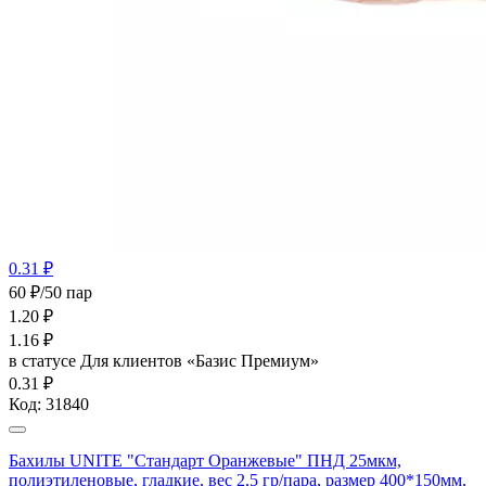
0.31 ₽
60 ₽/50 пар
1.20
₽
1.16
₽
в статусе
Для клиентов «Базис Премиум»
0.31 ₽
Код:
31840
Бахилы UNITE "Стандарт Оранжевые" ПНД 25мкм,
полиэтиленовые, гладкие, вес 2,5 гр/пара, размер 400*150мм,