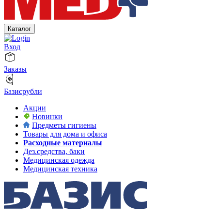
Каталог
Вход
Заказы
Базисрубли
Акции
Новинки
Предметы гигиены
Товары для дома и офиса
Расходные материалы
Дез.средства, баки
Медицинская одежда
Медицинская техника