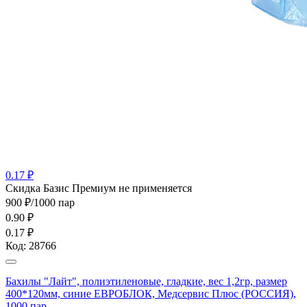
0.17 ₽
Cкидка Базис Премиум не применяется
900 ₽/1000 пар
0.90
₽
0.17 ₽
Код:
28766
Бахилы "Лайт", полиэтиленовые, гладкие, вес 1,2гр, размер
400*120мм, синие ЕВРОБЛОК, Медсервис Плюс (РОССИЯ),
1000 пар