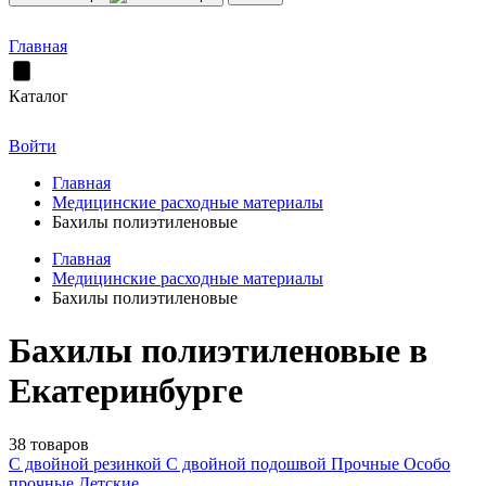
Главная
Каталог
Войти
Главная
Медицинские расходные материалы
Бахилы полиэтиленовые
Главная
Медицинские расходные материалы
Бахилы полиэтиленовые
Бахилы полиэтиленовые в
Екатеринбурге
38 товаров
С двойной резинкой
С двойной подошвой
Прочные
Особо
прочные
Детские