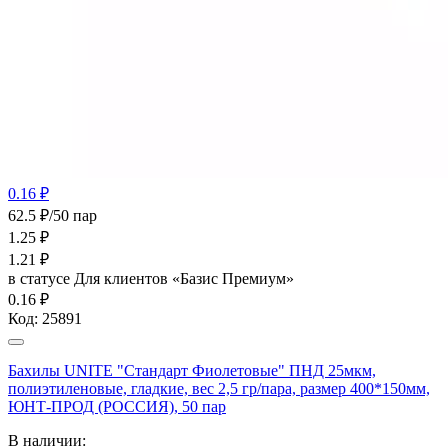
0.16 ₽
62.5 ₽/50 пар
1.25
₽
1.21
₽
в статусе
Для клиентов «Базис Премиум»
0.16 ₽
Код:
25891
Бахилы UNITE "Стандарт Фиолетовые" ПНД 25мкм,
полиэтиленовые, гладкие, вес 2,5 гр/пара, размер 400*150мм,
ЮНТ-ПРОД (РОССИЯ), 50 пар
В наличии: