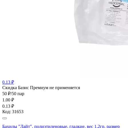
0.13 ₽
Cкидка Базис Премиум не применяется
50 ₽/50 пар
1.00
₽
0.13 ₽
Код:
31653
Бахилы "Лайт", полиэтиленовые, гладкие, вес 1,2гр, размер