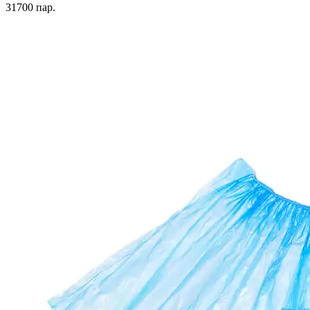
31700
пар.