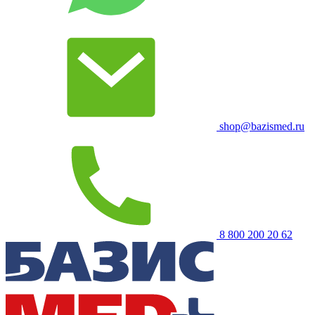
shop@bazismed.ru
8 800 200 20 62