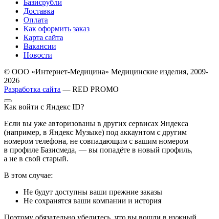
Базисрубли
Доставка
Оплата
Как оформить заказ
Карта сайта
Вакансии
Новости
© ООО «Интернет-Медицина» Медицинские изделия, 2009-
2026
Разработка сайта
— RED PROMO
Как войти с Яндекс ID?
Если вы уже авторизованы в других сервисах Яндекса
(например, в Яндекс Музыке) под аккаунтом с другим
номером телефона, не совпадающим с вашим номером
в профиле Базисмеда, — вы попадёте в новый профиль,
а не в свой старый.
В этом случае:
Не будут доступны ваши прежние заказы
Не сохранятся ваши компании и история
Поэтому обязательно убедитесь, что вы вошли в нужный