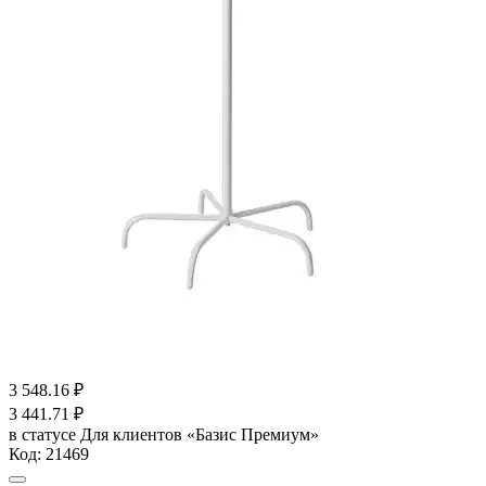
3 548.16
₽
3 441.71
₽
в статусе
Для клиентов «Базис Премиум»
Код:
21469