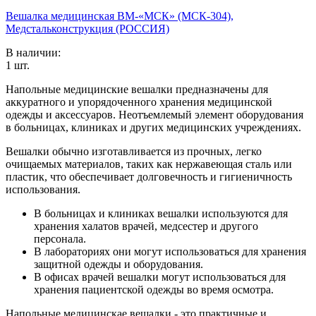
Вешалка медицинская ВМ-«МСК» (МСК-304),
Медстальконструкция (РОССИЯ)
В наличии:
1
шт.
Напольные медицинские вешалки предназначены для
аккуратного и упорядоченного хранения медицинской
одежды и аксессуаров. Неотъемлемый элемент оборудования
в больницах, клиниках и других медицинских учреждениях.
Вешалки обычно изготавливается из прочных, легко
очищаемых материалов, таких как нержавеющая сталь или
пластик, что обеспечивает долговечность и гигиеничность
использования.
В больницах и клиниках вешалки используются для
хранения халатов врачей, медсестер и другого
персонала.
В лабораториях они могут использоваться для хранения
защитной одежды и оборудования.
В офисах врачей вешалки могут использоваться для
хранения пациентской одежды во время осмотра.
Напольные медицинскае вешалки - это практичные и