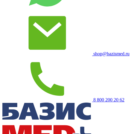
shop@bazismed.ru
8 800 200 20 62