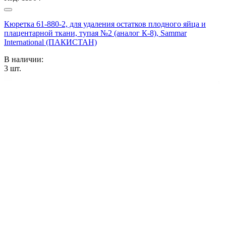
Кюретка 61-880-2, для удаления остатков плодного яйца и
плацентарной ткани, тупая №2 (аналог К-8), Sammar
International (ПАКИСТАН)
В наличии:
3
шт.