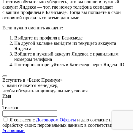
Поэтому обязательно убедитесь, что вы вошли в нужный
аккаунт Яндекса — тот, где номер телефона совпадает
с вашим профилем в Базисмеде. Тогда вы попадёте в свой
основной профиль со всеми данными.
Если нужно сменить аккаунт:
Выйдите из профиля в Базисмеде
На другой вкладке выйдите из текущего аккаунта
Яндекса
Войдите в нужный аккаунт Яндекса с правильным
номером телефона
Повторно авторизуйтесь в Базисмеде через Яндекс ID
Вступить в «Базис Премиум»
С вами свяжется менеджер,
чтобы обсудить индивидуальные условия
Имя
Телефон
Я согласен с
Договором Оферты
и даю согласие на
обработку своих персональных данных в соответствии с
Условиями