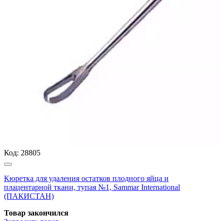
Код:
28805
Кюретка для удаления остатков плодного яйца и
плацентарной ткани, тупая №1, Sammar International
(ПАКИСТАН)
Товар закончился