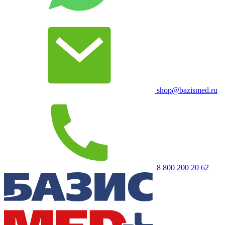
shop@bazismed.ru
8 800 200 20 62