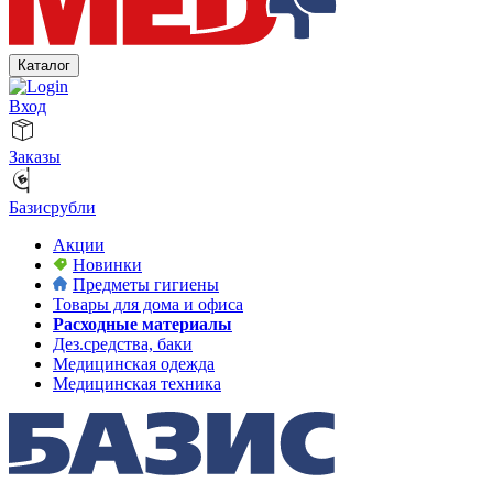
Каталог
Вход
Заказы
Базисрубли
Акции
Новинки
Предметы гигиены
Товары для дома и офиса
Расходные материалы
Дез.средства, баки
Медицинская одежда
Медицинская техника