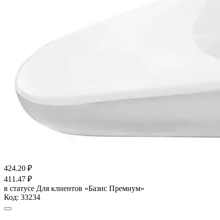
424.20
₽
411.47
₽
в статусе
Для клиентов «Базис Премиум»
Код:
33234