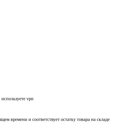
 используете vpn
ящем времени и соответствует остатку товара на складе