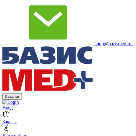
shop@bazismed.ru
Каталог
Вход
Заказы
Базисрубли