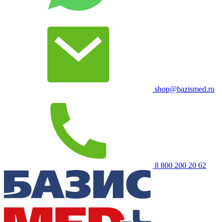
shop@bazismed.ru
8 800 200 20 62