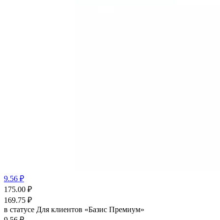
9.56 ₽
175.00
₽
169.75
₽
в статусе
Для клиентов «Базис Премиум»
9.56 ₽