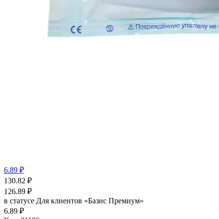
6.89 ₽
130.82
₽
126.89
₽
в статусе
Для клиентов «Базис Премиум»
6.89 ₽