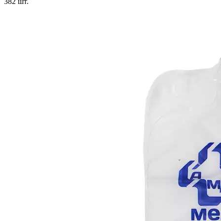
382
шт.