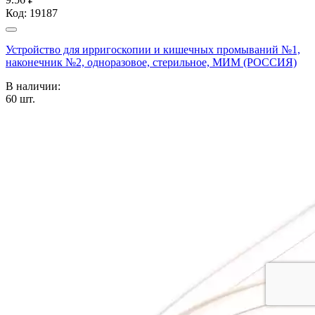
Код:
19187
Устройство для ирригоскопии и кишечных промываний №1,
наконечник №2, одноразовое, стерильное, МИМ (РОССИЯ)
В наличии:
60
шт.