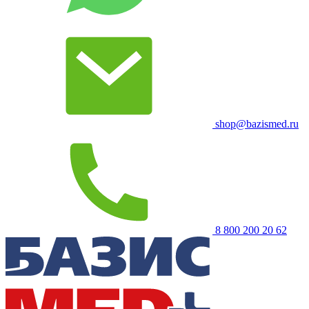
shop@bazismed.ru
8 800 200 20 62