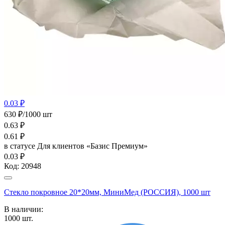
0.03 ₽
630 ₽/1000 шт
0.63
₽
0.61
₽
в статусе
Для клиентов «Базис Премиум»
0.03 ₽
Код:
20948
Стекло покровное 20*20мм, МиниМед (РОССИЯ), 1000 шт
В наличии:
1000
шт.