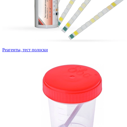
Реагенты, тест полоски