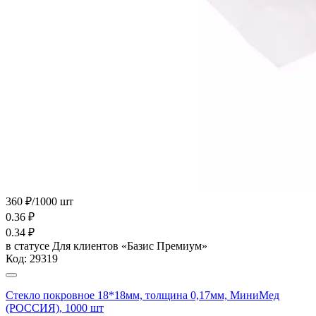
360 ₽/1000 шт
0.36
₽
0.34
₽
в статусе
Для клиентов «Базис Премиум»
Код:
29319
Стекло покровное 18*18мм, толщина 0,17мм, МиниМед
(РОССИЯ), 1000 шт