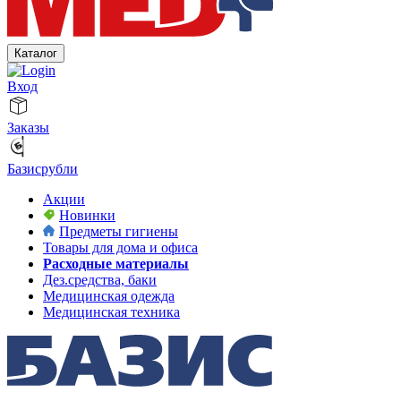
Каталог
Вход
Заказы
Базисрубли
Акции
Новинки
Предметы гигиены
Товары для дома и офиса
Расходные материалы
Дез.средства, баки
Медицинская одежда
Медицинская техника