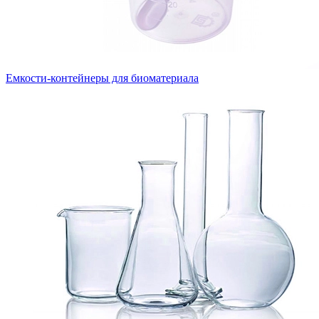
Емкости-контейнеры для биоматериала