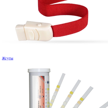
Жгуты