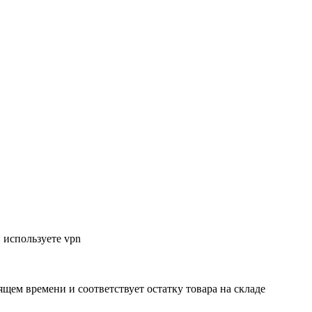
 используете vpn
ящем времени и соответствует остатку товара на складе