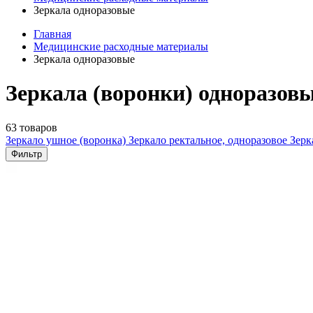
Зеркала одноразовые
Главная
Медицинские расходные материалы
Зеркала одноразовые
Зеркала (воронки) одноразов
63 товаров
Зеркало ушное (воронка)
Зеркало ректальное, одноразовое
Зерк
Фильтр