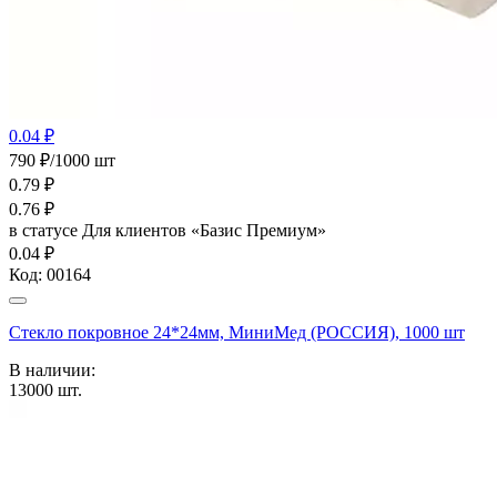
0.04 ₽
790 ₽/1000 шт
0.79
₽
0.76
₽
в статусе
Для клиентов «Базис Премиум»
0.04 ₽
Код:
00164
Стекло покровное 24*24мм, МиниМед (РОССИЯ), 1000 шт
В наличии:
13000
шт.