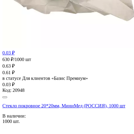
0.03 ₽
630 ₽/1000 шт
0.63
₽
0.61
₽
в статусе
Для клиентов «Базис Премиум»
0.03 ₽
Код:
20948
Стекло покровное 20*20мм, МиниМед (РОССИЯ), 1000 шт
В наличии:
1000
шт.