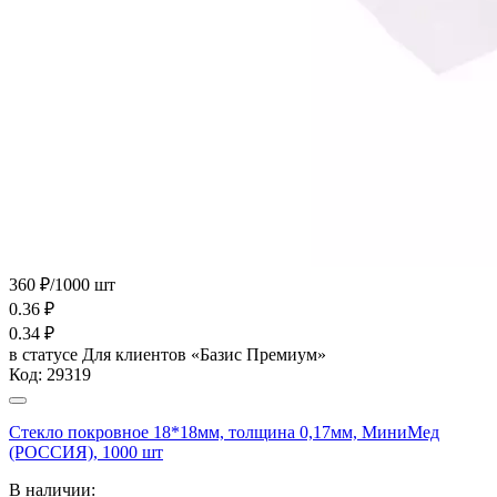
360 ₽/1000 шт
0.36
₽
0.34
₽
в статусе
Для клиентов «Базис Премиум»
Код:
29319
Стекло покровное 18*18мм, толщина 0,17мм, МиниМед
(РОССИЯ), 1000 шт
В наличии: