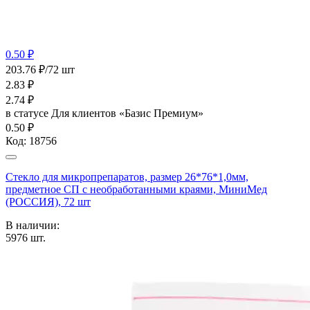
0.50 ₽
203.76 ₽/72 шт
2.83
₽
2.74
₽
в статусе
Для клиентов «Базис Премиум»
0.50 ₽
Код:
18756
Стекло для микропрепаратов, размер 26*76*1,0мм,
предметное СП с необработанными краями, МиниМед
(РОССИЯ), 72 шт
В наличии:
5976
шт.