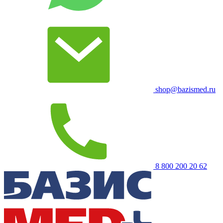
shop@bazismed.ru
8 800 200 20 62