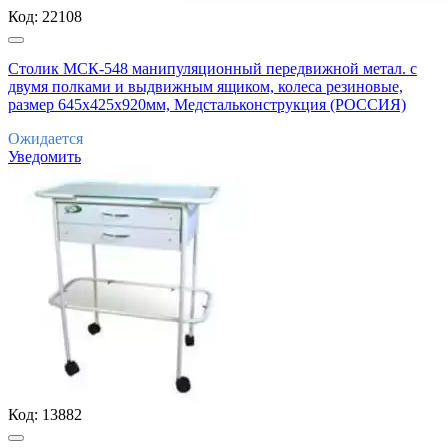
Код:
22108
Столик МСК-548 манипуляционный передвижной метал. с
двумя полками и выдвижным ящиком, колеса резиновые,
размер 645х425х920мм, Медстальконструкция (РОССИЯ)
Ожидается
Уведомить
Код:
13882