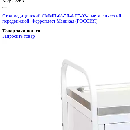
Код:
22263
Стол медицинский СММП-08-"Я-ФП"-02-1 металлический
передвижной, Ферропласт Медикал (РОССИЯ)
Товар закончился
Запросить
товар