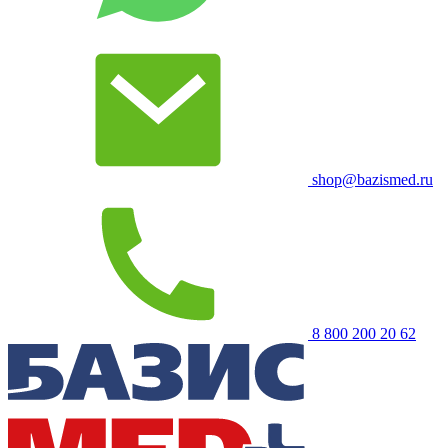
shop@bazismed.ru
8 800 200 20 62