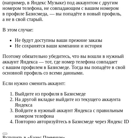
(например, в Яндекс Музыке) под аккаунтом с другим
номером телефона, не совпадающим с вашим номером
в профиле Базисмеда, — вы попадёте в новый профиль,
а не в свой старый.
В этом случае:
Не будут доступны ваши прежние заказы
Не сохранятся ваши компании и история
Поэтому обязательно убедитесь, что вы вошли в нужный
аккаунт Яндекса — тот, где номер телефона совпадает
с вашим профилем в Базисмеде. Тогда вы попадёте в свой
основной профиль со всеми данными.
Если нужно сменить аккаунт:
Выйдите из профиля в Базисмеде
На другой вкладке выйдите из текущего аккаунта
Яндекса
Войдите в нужный аккаунт Яндекса с правильным
номером телефона
Повторно авторизуйтесь в Базисмеде через Яндекс ID
Вступить в «Базис Премиум»