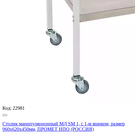
Код:
22981
Столик манипуляционный МД SM 1, с 1-м ящиком, размер
960x620x450мм, ПРОМЕТ НПО (РОССИЯ)