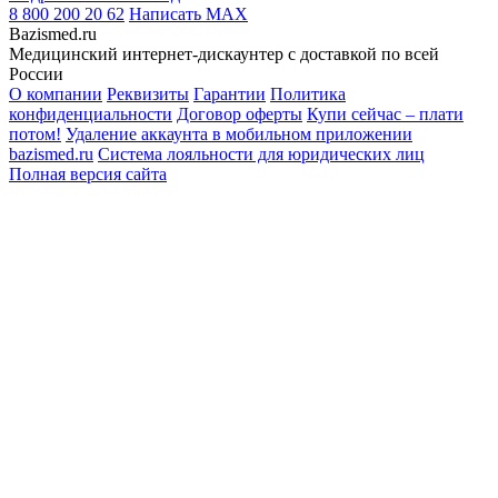
8 800 200 20 62
Написать
MAX
Bazismed.ru
Медицинский интернет-дискаунтер с доставкой по всей
России
О компании
Реквизиты
Гарантии
Политика
конфиденциальности
Договор оферты
Купи сейчас – плати
потом!
Удаление аккаунта в мобильном приложении
bazismed.ru
Система лояльности для юридических лиц
Полная версия сайта