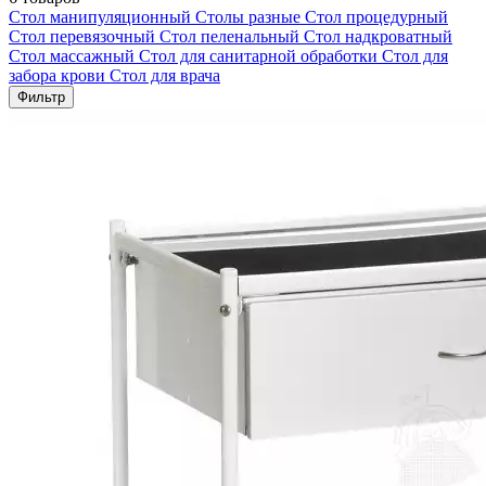
Стол манипуляционный
Столы разные
Стол процедурный
Стол перевязочный
Стол пеленальный
Стол надкроватный
Стол массажный
Стол для санитарной обработки
Стол для
забора крови
Стол для врача
Фильтр