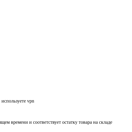
 используете vpn
ящем времени и соответствует остатку товара на складе