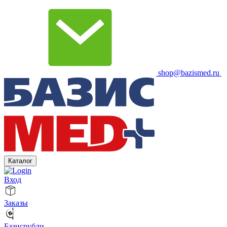
shop@bazismed.ru
Каталог
Вход
Заказы
Базисрубли