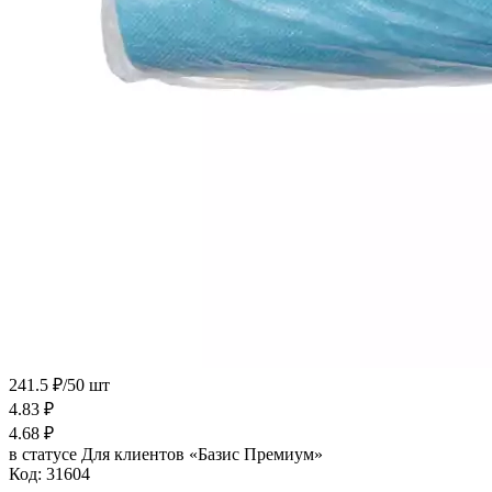
241.5 ₽/50 шт
4.83
₽
4.68
₽
в статусе
Для клиентов «Базис Премиум»
Код:
31604