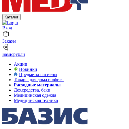
Каталог
Вход
Заказы
Базисрубли
Акции
Новинки
Предметы гигиены
Товары для дома и офиса
Расходные материалы
Дез.средства, баки
Медицинская одежда
Медицинская техника