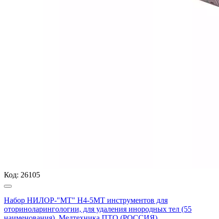
Код:
26105
Набор НИЛОР-"МТ" Н4-5МТ инструментов для
оториноларингологии, для удаления инородных тел (55
наименования), Медтехника ПТО (РОССИЯ)