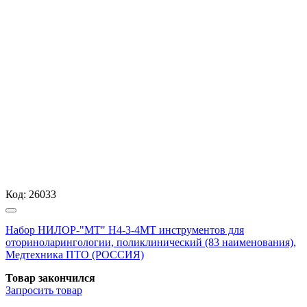
Код:
26033
Набор НИЛОР-"МТ" Н4-3-4МТ инструментов для
оториноларингологии, поликлинический (83 наименования),
Медтехника ПТО (РОССИЯ)
Товар закончился
Запросить
товар