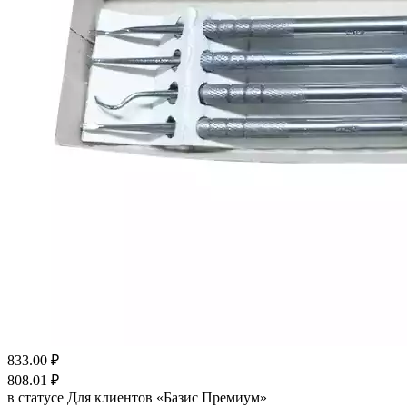
833.00
₽
808.01
₽
в статусе
Для клиентов «Базис Премиум»