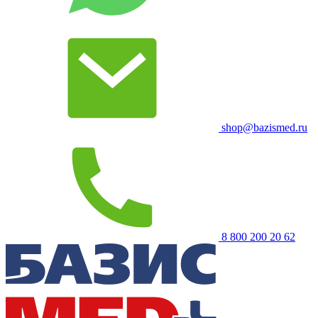
shop@bazismed.ru
8 800 200 20 62