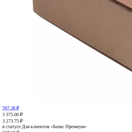
597.38 ₽
3 375.00
₽
3 273.75
₽
в статусе
Для клиентов «Базис Премиум»