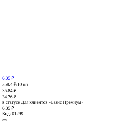
6.35 ₽
358.4 ₽/10 шт
35.84
₽
34.76
₽
в статусе
Для клиентов «Базис Премиум»
6.35 ₽
Код:
01299