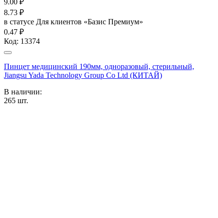
9.00
₽
8.73
₽
в статусе
Для клиентов «Базис Премиум»
0.47 ₽
Код:
13374
Пинцет медицинский 190мм, одноразовый, стерильный,
Jiangsu Yada Technology Group Co Ltd (КИТАЙ)
В наличии:
265
шт.