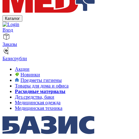
Каталог
Вход
Заказы
Базисрубли
Акции
Новинки
Предметы гигиены
Товары для дома и офиса
Расходные материалы
Дез.средства, баки
Медицинская одежда
Медицинская техника