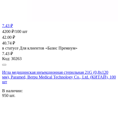
7.43 ₽
4200 ₽/100 шт
42.00
₽
40.74
₽
в статусе
Для клиентов «Базис Премиум»
7.43 ₽
Код:
30263
Игла медицинская инъекционная стерильная 21G (0,8х120
мм), Paramed, Berpu Medical Technology Co., Ltd. (КИТАЙ), 100
шт
В наличии:
950
шт.