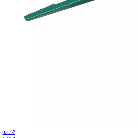
0.47 ₽