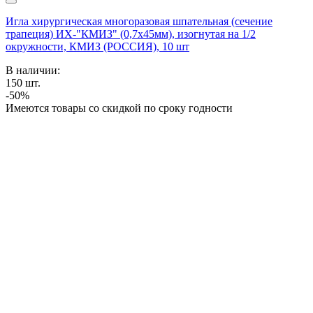
Игла хирургическая многоразовая шпательная (сечение
трапеция) ИХ-"КМИЗ" (0,7х45мм), изогнутая на 1/2
окружности, КМИЗ (РОССИЯ), 10 шт
В наличии:
150
шт.
-50%
Имеются товары со скидкой по сроку годности