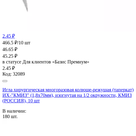
2.45 ₽
466.5 ₽/10 шт
46.65
₽
45.25
₽
в статусе
Для клиентов «Базис Премиум»
2.45 ₽
Код:
32089
Игла хирургическая многоразовая колюще-режущая (таперкат)
ИХ-"КМИЗ" (1,8х70мм), изогнутая на 1/2 окружности, КМИЗ
(РОССИЯ), 10 шт
В наличии:
180
шт.