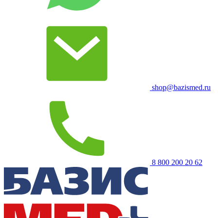
shop@bazismed.ru
8 800 200 20 62