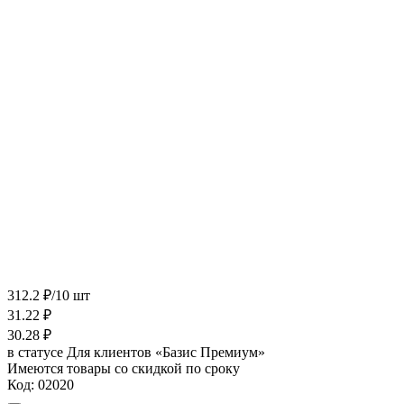
312.2 ₽/10 шт
31.22
₽
30.28
₽
в статусе
Для клиентов «Базис Премиум»
Имеются товары со скидкой по сроку
Код:
02020