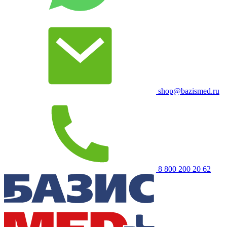
shop@bazismed.ru
8 800 200 20 62