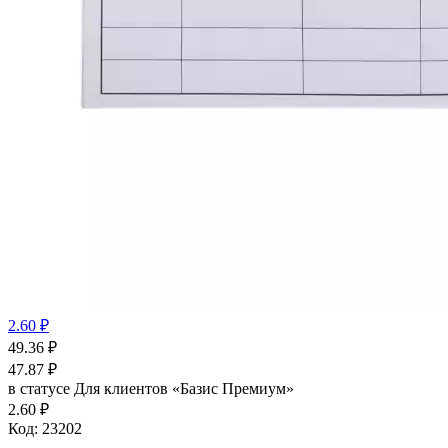
2.60 ₽
49.36
₽
47.87
₽
в статусе
Для клиентов «Базис Премиум»
2.60 ₽
Код:
23202