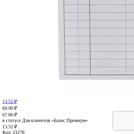
13.52 ₽
69.90
₽
67.80
₽
в статусе
Для клиентов «Базис Премиум»
13.52 ₽
Код:
23278