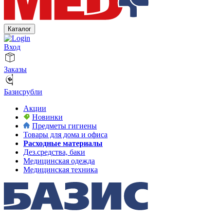
Каталог
Вход
Заказы
Базисрубли
Акции
Новинки
Предметы гигиены
Товары для дома и офиса
Расходные материалы
Дез.средства, баки
Медицинская одежда
Медицинская техника