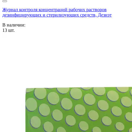
Журнал контроля концентраций рабочих растворов
дезинфицирующих и стерилизующих средств, Дезнэт
В наличии:
13
шт.