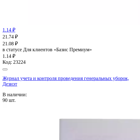
1.14 ₽
21.74
₽
21.08
₽
в статусе
Для клиентов «Базис Премиум»
1.14 ₽
Код:
23224
Журнал учета и контроля проведения генеральных уборок,
Дезнэт
В наличии:
90
шт.