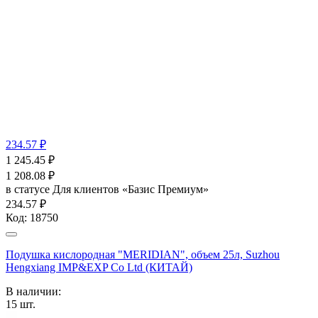
234.57 ₽
1 245.45
₽
1 208.08
₽
в статусе
Для клиентов «Базис Премиум»
234.57 ₽
Код:
18750
Подушка кислородная "MERIDIAN", объем 25л, Suzhou
Hengxiang IMP&EXP Co Ltd (КИТАЙ)
В наличии:
15
шт.