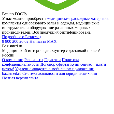
Все по ГОСТу
У нас можно приобрести
медицинские расходные материалы
,
комплекты одноразового белья и одежды, медицинские
инструменты и оборудование различных мировых
производителей. Вся продукция сертифицирована.
Подробнее о Базисмед
8 800 200 20 62
Написать
MAX
Bazismed.ru
Медицинский интернет-дискаунтер с доставкой по всей
России
О компании
Реквизиты
Гарантии
Политика
конфиденциальности
Договор оферты
Купи сейчас – плати
потом!
Удаление аккаунта в мобильном приложении
bazismed.ru
Система лояльности для юридических лиц
Полная версия сайта