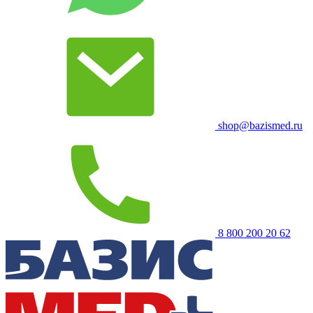
shop@bazismed.ru
8 800 200 20 62