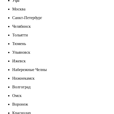
Уфа
Москва
Санкт-Петербург
Челябинск
Тольятти
Тюмень
Ульяновск
Ижевск
Набережные Челны
Нижнекамск
Волгоград
Омск
Воронеж
Краснодар