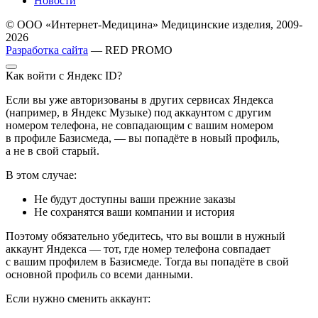
Новости
© ООО «Интернет-Медицина» Медицинские изделия, 2009-
2026
Разработка сайта
— RED PROMO
Как войти с Яндекс ID?
Если вы уже авторизованы в других сервисах Яндекса
(например, в Яндекс Музыке) под аккаунтом с другим
номером телефона, не совпадающим с вашим номером
в профиле Базисмеда, — вы попадёте в новый профиль,
а не в свой старый.
В этом случае:
Не будут доступны ваши прежние заказы
Не сохранятся ваши компании и история
Поэтому обязательно убедитесь, что вы вошли в нужный
аккаунт Яндекса — тот, где номер телефона совпадает
с вашим профилем в Базисмеде. Тогда вы попадёте в свой
основной профиль со всеми данными.
Если нужно сменить аккаунт: