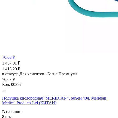
76.68 ₽
1 457.01
₽
1 413.29
₽
в статусе
Для клиентов «Базис Премиум»
76.68 ₽
Код:
00397
Подушка кислородная "MERIDIAN", объем 40л, Meridian
Medical Products Ltd (КИТАЙ)
В наличии:
8
шт.