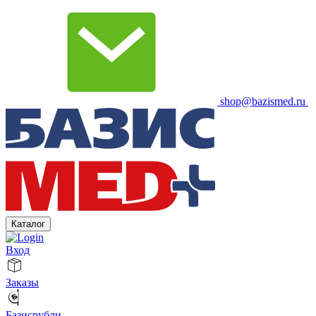
shop@bazismed.ru
Каталог
Вход
Заказы
Базисрубли