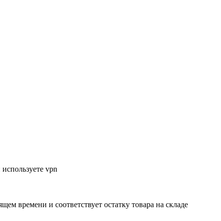
 используете vpn
ящем времени и соответствует остатку товара на складе